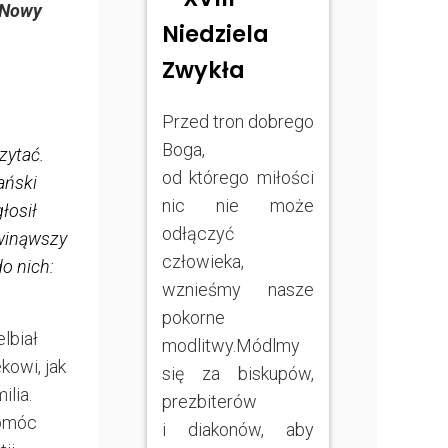
Nowy
Niedziela
Zwykła
Przed tron dobrego
Boga,
zytać.
od którego miłości
ański
nic nie może
łosił
odłączyć
Zwinąwszy
człowieka,
o nich:
wznieśmy nasze
pokorne
elbiał
modlitwy.Módlmy
owi, jak
się za biskupów,
ilia.
prezbiterów
pomóc
i diakonów, aby