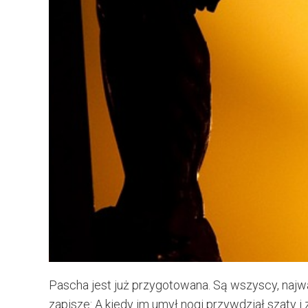
Pascha jest już przygotowana. Są wszyscy, najważ
zapisze: A kiedy im umył nogi przywdział szaty i