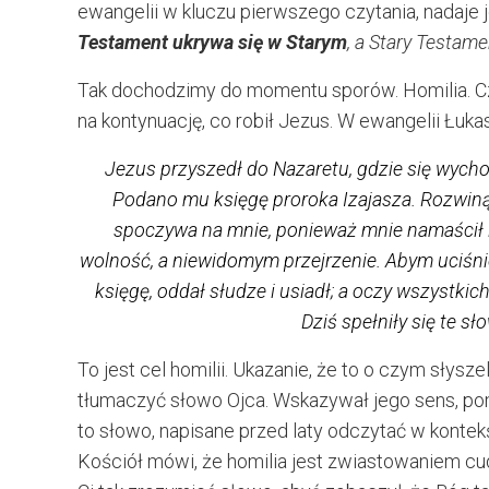
ewangelii w kluczu pierwszego czytania, nadaje 
Testament ukrywa się w Starym
, a Stary Testam
Tak dochodzimy do momentu sporów. Homilia. Czy
na kontynuację, co robił Jezus. W ewangelii Łuk
Jezus przyszedł do Nazaretu, gdzie się wychow
Podano mu księgę proroka Izajasza. Rozwinąw
spoczywa na mnie, ponieważ mnie namaścił i
wolność, a niewidomym przejrzenie. Abym uciśn
księgę, oddał słudze i usiadł; a oczy wszystki
Dziś spełniły się te sł
To jest cel homilii. Ukazanie, że to o czym słysze
tłumaczyć słowo Ojca. Wskazywał jego sens, po
to słowo, napisane przed laty odczytać w kontekś
Kościół mówi, że homilia jest zwiastowaniem cu