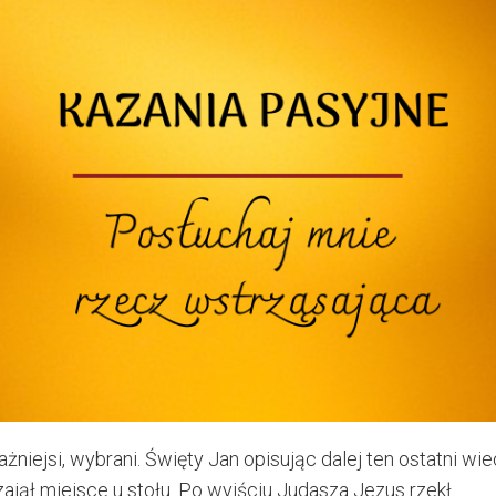
niejsi, wybrani. Święty Jan opisując dalej ten ostatni wi
 zajął miejsce u stołu. Po wyjściu Judasza Jezus rzekł…