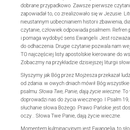
dobrane przypadkowo. Zawsze pierwsze czytanie 
zapowiadał to, co zrealizowało się w Jezusie. L
nieustannym uobecnianiem historii zbawienia, d
czytanie, człowiek odpowiada psalmem. Refren 
i pomaga wydobyć sens Ewangelii. Jest rozważa
do odhaczenia. Drugie czytanie pozwala nam wej
TO najczęściej listy apostolskie kierowane do w
Zobaczmy na przykładzie dzisiejszej liturgii słow
Słyszymy jak Bóg przez Mojżesza przekazał ludz
od zdania: w owych dniach mówił Bóg wszystkie 
psalmu:
Słowa Twe, Panie, dają życie wieczne
. To
doprowadzi nas do życia wiecznego. I Psalm 19
słuchanie słowa Bożego. Prawo Pańskie jest dosk
oczy… Słowa Twe Panie, dają życie wieczne.
Momentem kulminacyjnym jest Ewangelia, to słow