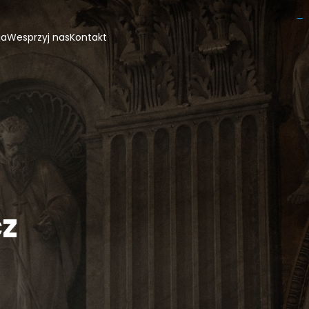
kampungbet
slot online
situs togel
situs togel
togel resmi
situs gacor
situs togel
situs togel
link slot
toto togel
toto togel
jacktoto
link slot
link slot
link slot
jacktoto
jacktoto
kawi898
jacktoto
jacktoto
jacktoto
slot resmi
situs slot
toto togel
jacktoto
jacktoto
situs slot
toto togel
toto togel
jacktoto
toto slot
situs toto
situs toto
situs toto
toto slot
togel
toto
ja
Wesprzyj nas
Kontakt
cz