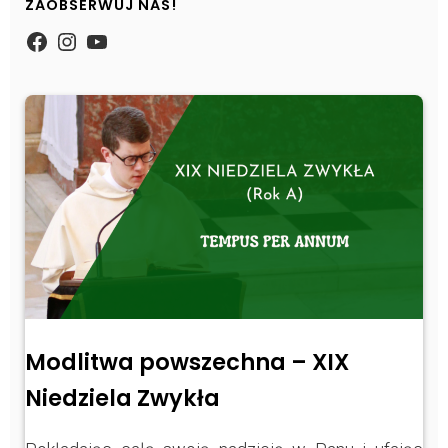
ZAOBSERWUJ NAS!
https://www.facebook.com/Zpasjidol
Instagram
YouTube
Modlitwa powszechna – XIX
Niedziela Zwykła