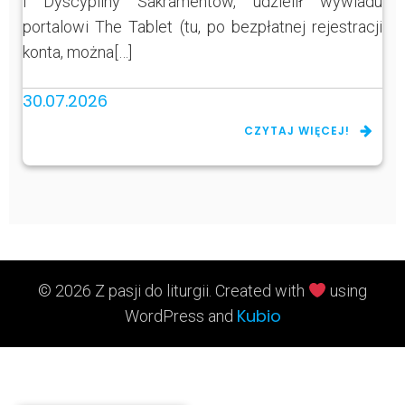
i Dyscypliny Sakramentów, udzielił wywiadu
portalowi The Tablet (tu, po bezpłatnej rejestracji
konta, można[…]
30.07.2026
CZYTAJ WIĘCEJ!
© 2026 Z pasji do liturgii. Created with
using
Kubio
WordPress and