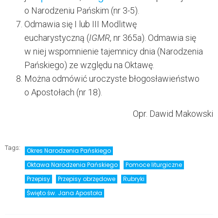
o Narodzeniu Pańskim (nr 3-5).
Odmawia się I lub III Modlitwę
eucharystyczną
(
IGMR
, nr 365a). Odmawia się
w niej wspomnienie tajemnicy dnia (Narodzenia
Pańskiego) ze względu na Oktawę.
Można odmówić uroczyste błogosławieństwo
o Apostołach (nr 18).
Opr. Dawid Makowski
Tags:
Okres Narodzenia Pańskiego
Oktawa Narodzenia Pańskiego
Pomoce liturgiczne
Przepisy
Przepisy obrzędowe
Rubryki
Święto św. Jana Apostoła