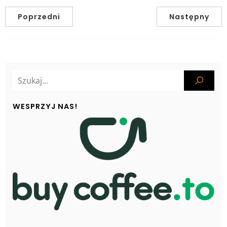
Poprzedni
Następny
WESPRZYJ NAS!