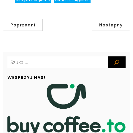
Poprzedni
Następny
WESPRZYJ NAS!