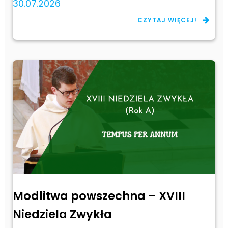
30.07.2026
CZYTAJ WIĘCEJ!
Modlitwa powszechna – XVIII
Niedziela Zwykła