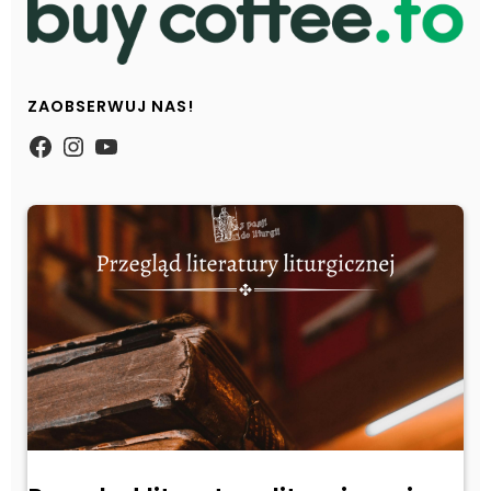
ZAOBSERWUJ NAS!
https://www.facebook.com/Zpasjidol
Instagram
YouTube