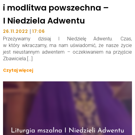
i modlitwa powszechna –
I Niedziela Adwentu
|
26.11.2022
17:06
Przeżywamy dzisiaj I Niedzielę Adwentu. Czas,
w który wkraczamy, ma nam uświadomić, że nasze życie
jest nieustannym adwentem – oczekiwaniem na przyjście
Zbawiciela.[…]
Czytaj więcej