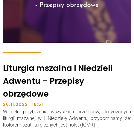
Liturgia mszalna I Niedzieli
Adwentu – Przepisy
obrzędowe
|
26.11.2022
16:51
W celu przybliżenia wszystkich przepisów, dotyczących
liturgii mszalnej w I Niedzielę Adwentu, przypominamy, że:
Kolorem szat liturgicznych jest fiolet (IGMR,[…]