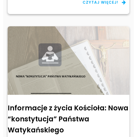
CZYTAJ WIĘCEJ!
Informacje z życia Kościoła: Nowa
“konstytucja” Państwa
Watykańskiego