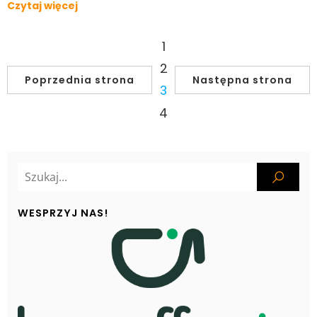
Czytaj więcej
1
2
Poprzednia strona
Następna strona
3
4
WESPRZYJ NAS!