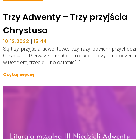
Trzy Adwenty – Trzy przyjścia
Chrystusa
|
10.12.2022
15:44
Są trzy przyjścia adwentowe, trzy razy bowiem przychodzi
Chrystus. Pierwsze miało miejsce przy narodzeniu
w Betlejem, trzecie – bo ostatnie[…]
Czytaj więcej