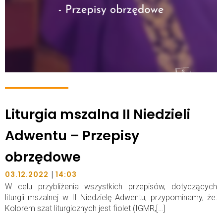
Liturgia mszalna II Niedzieli
Adwentu – Przepisy
obrzędowe
|
03.12.2022
14:03
W celu przybliżenia wszystkich przepisów, dotyczących
liturgii mszalnej w II Niedzielę Adwentu, przypominamy, że:
Kolorem szat liturgicznych jest fiolet (IGMR,[…]