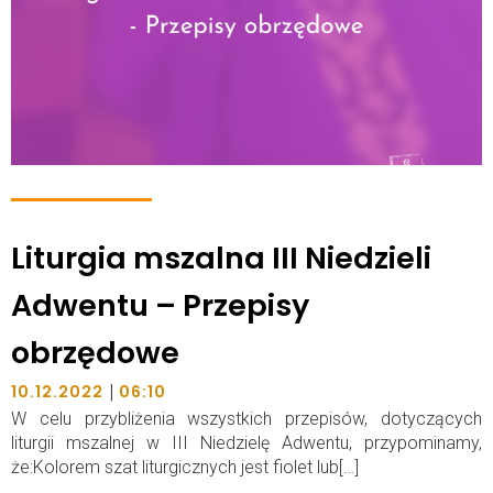
Liturgia mszalna III Niedzieli
Adwentu – Przepisy
obrzędowe
|
10.12.2022
06:10
W celu przybliżenia wszystkich przepisów, dotyczących
liturgii mszalnej w III Niedzielę Adwentu, przypominamy,
że:Kolorem szat liturgicznych jest fiolet lub[…]