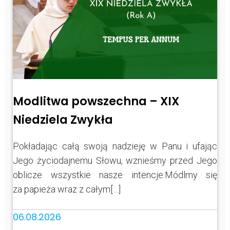
Modlitwa powszechna – XIX
Niedziela Zwykła
Pokładając całą swoją nadzieję w Panu i ufając
Jego życiodajnemu Słowu, wznieśmy przed Jego
oblicze wszystkie nasze intencje.Módlmy się
za papieża wraz z całym[…]
06.08.2026