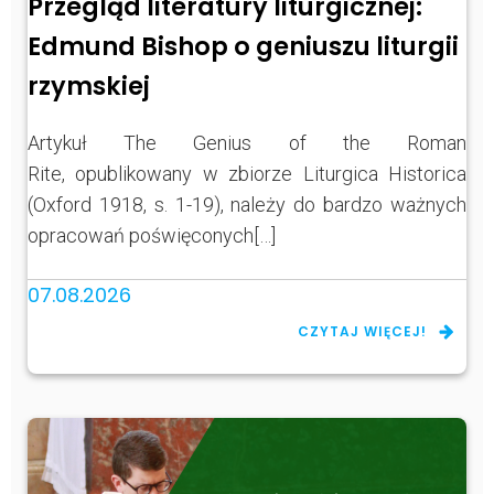
Przegląd literatury liturgicznej:
Edmund Bishop o geniuszu liturgii
rzymskiej
Artykuł The Genius of the Roman
Rite, opublikowany w zbiorze Liturgica Historica
(Oxford 1918, s. 1-19), należy do bardzo ważnych
opracowań poświęconych[…]
07.08.2026
CZYTAJ WIĘCEJ!