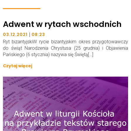
Adwent w rytach wschodnich
|
03.12.2021
08:23
Ryt bizantyjskiW rycie bizantyjskim okres przygotowawczy
do świąt Narodzenia Chrystusa (25 grudnia) i Objawienia
Pańskiego (6 stycznia) nazywa się Świętą[…]
Czytaj więcej