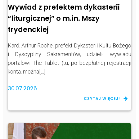
Wywiad z prefektem dykasterii
“liturgicznej” o m.in. Mszy
trydenckiej
Kard. Arthur Roche, prefekt Dykasterii Kultu Bożego
i Dyscypliny Sakramentów, udzielił wywiadu
portalowi The Tablet (tu, po bezpłatnej rejestracji
konta, można[…]
30.07.2026
CZYTAJ WIĘCEJ!