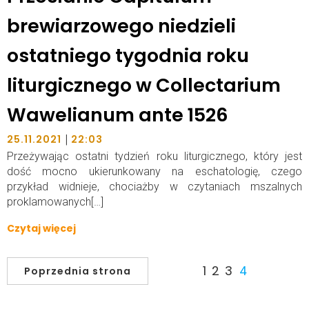
brewiarzowego niedzieli
ostatniego tygodnia roku
liturgicznego w Collectarium
Wawelianum ante 1526
|
25.11.2021
22:03
Przeżywając ostatni tydzień roku liturgicznego, który jest
dość mocno ukierunkowany na eschatologię, czego
przykład widnieje, chociażby w czytaniach mszalnych
proklamowanych[…]
Czytaj więcej
1
2
3
4
Poprzednia strona