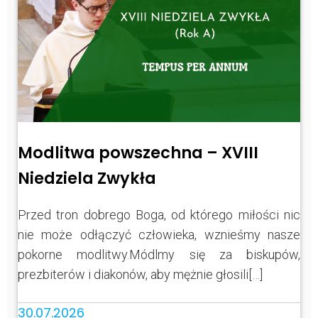
Modlitwa powszechna – XVIII
Niedziela Zwykła
Przed tron dobrego Boga, od którego miłości nic
nie może odłączyć człowieka, wznieśmy nasze
pokorne modlitwy.Módlmy się za biskupów,
prezbiterów i diakonów, aby mężnie głosili[…]
30.07.2026