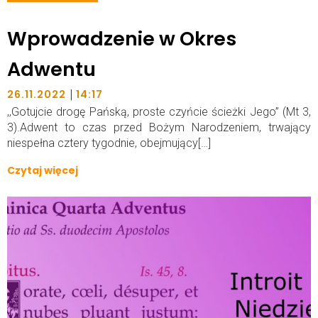
Wprowadzenie w Okres
Adwentu
|
26.11.2022
14:17
,,Gotujcie drogę Pańską, proste czyńcie ścieżki Jego” (Mt 3,
3).Adwent to czas przed Bożym Narodzeniem, trwający
niespełna cztery tygodnie, obejmujący[…]
Czytaj więcej