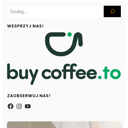
WESPRZYJ NAS!
ZAOBSERWUJ NAS!
https://www.facebook.com/Zpasjidol
Instagram
YouTube