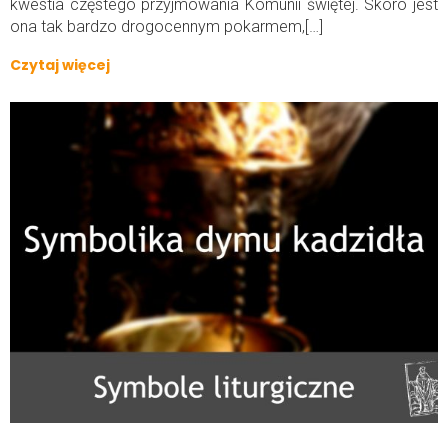
kwestia częstego przyjmowania Komunii świętej. Skoro jest
ona tak bardzo drogocennym pokarmem,[…]
Czytaj więcej