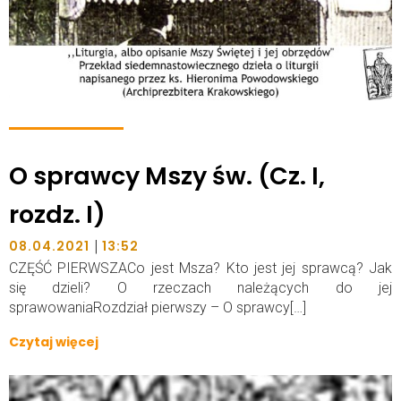
O sprawcy Mszy św. (Cz. I,
rozdz. I)
|
08.04.2021
13:52
CZĘŚĆ PIERWSZACo jest Msza? Kto jest jej sprawcą? Jak
się dzieli? O rzeczach należących do jej
sprawowaniaRozdział pierwszy – O sprawcy[…]
Czytaj więcej