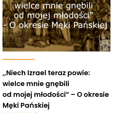
,,Niech Izrael teraz powie:
wielce mnie gnębili
od mojej młodości” – O okresie
Męki Pańskiej