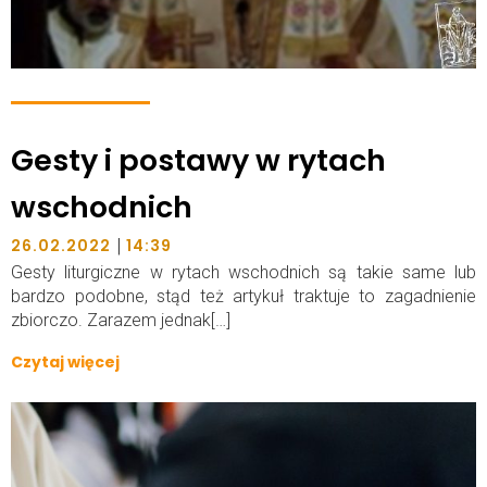
Gesty i postawy w rytach
wschodnich
|
26.02.2022
14:39
Gesty liturgiczne w rytach wschodnich są takie same lub
bardzo podobne, stąd też artykuł traktuje to zagadnienie
zbiorczo. Zarazem jednak[…]
Czytaj więcej