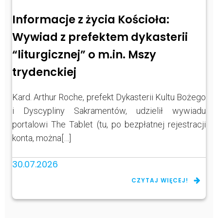
Informacje z życia Kościoła:
Wywiad z prefektem dykasterii
“liturgicznej” o m.in. Mszy
trydenckiej
Kard. Arthur Roche, prefekt Dykasterii Kultu Bożego
i Dyscypliny Sakramentów, udzielił wywiadu
portalowi The Tablet (tu, po bezpłatnej rejestracji
konta, można[…]
30.07.2026
CZYTAJ WIĘCEJ!