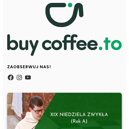
ZAOBSERWUJ NAS!
https://www.facebook.com/Zpasjidol
Instagram
YouTube