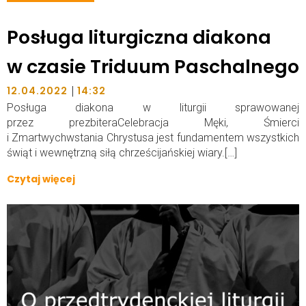
Posługa liturgiczna diakona
w czasie Triduum Paschalnego
|
12.04.2022
14:32
Posługa diakona w liturgii sprawowanej
przez prezbiteraCelebracja Męki, Śmierci
i Zmartwychwstania Chrystusa jest fundamentem wszystkich
świąt i wewnętrzną siłą chrześcijańskiej wiary.[…]
Czytaj więcej