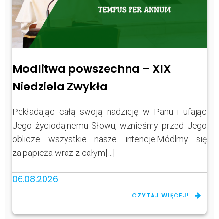
Modlitwa powszechna – XIX
Niedziela Zwykła
Pokładając całą swoją nadzieję w Panu i ufając
Jego życiodajnemu Słowu, wznieśmy przed Jego
oblicze wszystkie nasze intencje.Módlmy się
za papieża wraz z całym[…]
06.08.2026
CZYTAJ WIĘCEJ!