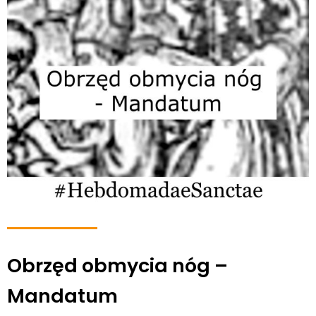
Obrzęd obmycia nóg –
Mandatum