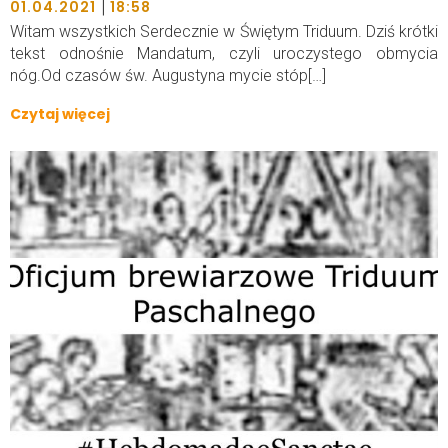
|
01.04.2021
18:58
Witam wszystkich Serdecznie w Świętym Triduum. Dziś krótki
tekst odnośnie Mandatum, czyli uroczystego obmycia
nóg.Od czasów św. Augustyna mycie stóp[…]
Czytaj więcej