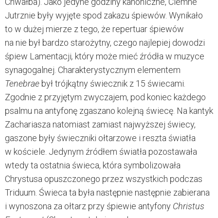
Chwałba). Jako jedyne godziny kanoniczne, Ciemne
Jutrznie były wyjęte spod zakazu śpiewów. Wynikało
to w dużej mierze z tego, że repertuar śpiewów
na nie był bardzo starożytny, czego najlepiej dowodzi
śpiew Lamentacji
,
który może mieć źródła w muzyce
synagogalnej. Charakterystycznym elementem
Tenebrae
był trójkątny świecznik z 15 świecami.
Zgodnie z przyjętym zwyczajem, pod koniec każdego
psalmu na antyfonę zgaszano kolejną świecę. Na kantyk
Zachariasza natomiast zamiast najwyższej świecy,
gaszone były świeczniki ołtarzowe i reszta światła
w kościele. Jedynym źródłem światła pozostawała
wtedy ta ostatnia świeca, która symbolizowała
Chrystusa opuszczonego przez wszystkich podczas
Triduum. Świeca ta była następnie następnie zabierana
i wynoszona za ołtarz przy śpiewie antyfony
Christus