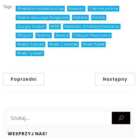
Tags:
#HebdomadaeSanctae
Brewiarz
Ciemne jutrznie
Dawne zwyczaje liturgiczne
Historia
Kantyk
Liturgia Godzin
NFRR
Niedziela Zmartwychwstania
Oficjum
Psalmy
Świece
Triduum Paschalne
Wielka Sobota
Wielki Czwartek
Wielki Piątek
Wielki Tydzień
Poprzedni
Następny
WESPRZYJ NAS!