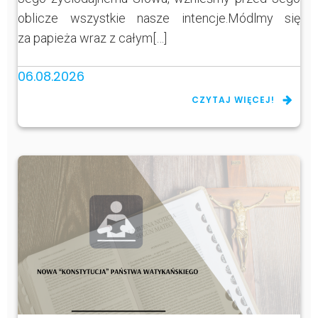
oblicze wszystkie nasze intencje.Módlmy się
za papieża wraz z całym[…]
06.08.2026
CZYTAJ WIĘCEJ!