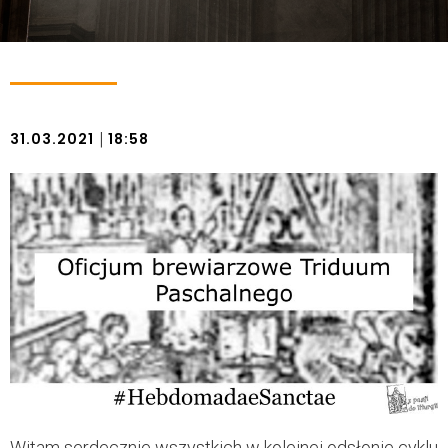
|
31.03.2021
18:58
Witam serdecznie wszystkich w kolejnej odsłonie cyklu