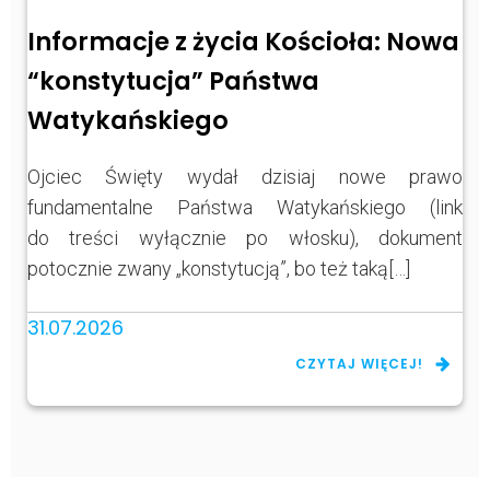
Informacje z życia Kościoła: Nowa
“konstytucja” Państwa
Watykańskiego
Ojciec Święty wydał dzisiaj nowe prawo
fundamentalne Państwa Watykańskiego (link
do treści wyłącznie po włosku), dokument
potocznie zwany „konstytucją”, bo też taką[…]
31.07.2026
CZYTAJ WIĘCEJ!