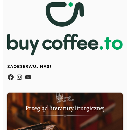
ZAOBSERWUJ NAS!
https://www.facebook.com/Zpasjidol
Instagram
YouTube