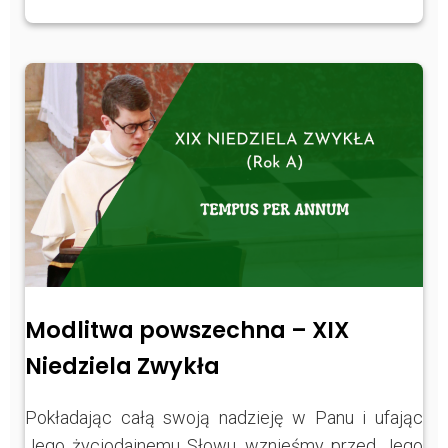
Modlitwa powszechna – XIX
Niedziela Zwykła
Pokładając całą swoją nadzieję w Panu i ufając
Jego życiodajnemu Słowu, wznieśmy przed Jego