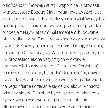
o pobożności ludowej i liturgii
wspomina, iż procesji
w uroczystość Bożego Ciała mogą towarzyszyć takie
formy pobożności ludowej jak sypanie kwiatów czy też
godne przystrajanie domów, ulic, przez jakie przejdzie
procesja z Najświętszym Sakramentem; budowanie
ołtarzy dla Jezusa Eucharystycznego czy też modlitwy
i wspólne śpiewy ukazujące jedność i kierujące uwagę
[12]
na samego Chrystusa
. W tej dorocznej procesji (jak
i w procesjach eucharystycznych w oktawie
uroczystości Najświętszego Ciała i Krwi Chrystusa)
mamy okazje do tego, by oddać Bogu należną chwałę
i wzbudzić w sobie miłość jako wdzięczną odpowiedź
na Jego ofiarne udzielanie się człowiekowi. Ponadto
widać w niej, że Pan chce być częścią codziennego
życia swoich wiernych, pragnie im nieustannie
błogosławić na drogę jaką jest życie zmierzające