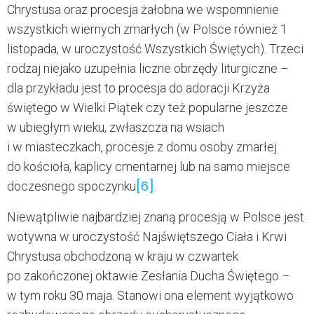
Chrystusa oraz procesja żałobna we wspomnienie
wszystkich wiernych zmarłych (w Polsce również 1
listopada, w uroczystość Wszystkich Świętych). Trzeci
rodzaj niejako uzupełnia liczne obrzędy liturgiczne –
dla przykładu jest to procesja do adoracji Krzyża
świętego w Wielki Piątek czy też popularne jeszcze
w ubiegłym wieku, zwłaszcza na wsiach
i w miasteczkach, procesje z domu osoby zmarłej
do kościoła, kaplicy cmentarnej lub na samo miejsce
[6]
doczesnego spoczynku
.
Niewątpliwie najbardziej znaną procesją w Polsce jest
wotywna w uroczystość Najświętszego Ciała i Krwi
Chrystusa obchodzoną w kraju w czwartek
po zakończonej oktawie Zesłania Ducha Świętego –
w tym roku 30 maja. Stanowi ona element wyjątkowo