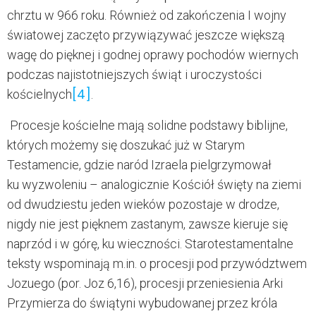
chrztu w 966 roku. Również od zakończenia I wojny
światowej zaczęto przywiązywać jeszcze większą
wagę do pięknej i godnej oprawy pochodów wiernych
podczas najistotniejszych świąt i uroczystości
[4]
kościelnych
.
Procesje kościelne mają solidne podstawy biblijne,
których możemy się doszukać już w Starym
Testamencie, gdzie naród Izraela pielgrzymował
ku wyzwoleniu – analogicznie Kościół święty na ziemi
od dwudziestu jeden wieków pozostaje w drodze,
nigdy nie jest pięknem zastanym, zawsze kieruje się
naprzód i w górę, ku wieczności. Starotestamentalne
teksty wspominają m.in. o procesji pod przywództwem
Jozuego (por. Joz 6,16), procesji przeniesienia Arki
Przymierza do świątyni wybudowanej przez króla