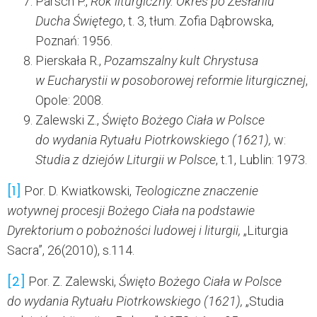
Parsch P.,
Rok liturgiczny. Okres po Zesłaniu
Ducha Świętego
, t. 3, tłum. Zofia Dąbrowska,
Poznań: 1956.
Pierskała R.,
Pozamszalny kult Chrystusa
w Eucharystii w posoborowej reformie liturgicznej
,
Opole: 2008.
Zalewski Z.,
Święto Bożego Ciała w Polsce
do wydania Rytuału Piotrkowskiego (1621),
w:
Studia z dziejów Liturgii w Polsce
, t.1, Lublin: 1973.
[1]
Por. D. Kwiatkowski,
Teologiczne znaczenie
wotywnej procesji Bożego Ciała na podstawie
Dyrektorium o pobożności ludowej i liturgii,
„Liturgia
Sacra”, 26(2010), s.114.
[2]
Por. Z. Zalewski,
Święto Bożego Ciała w Polsce
do wydania Rytuału Piotrkowskiego (1621),
„Studia