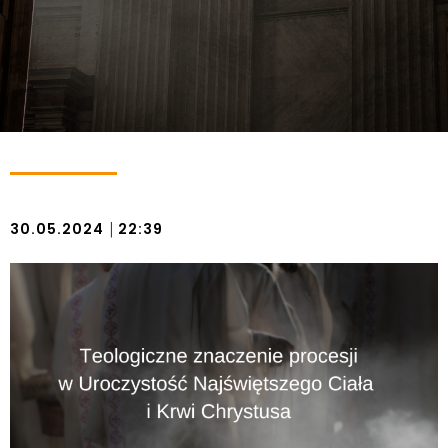
|
30.05.2024
22:39