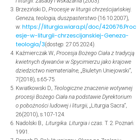
i liturgii.
Zasady i wskazania
(2003).
Brzeziński D.,
Procesje w liturgii chrześcijańskiej.
Geneza, teologia, duszpasterstwo
(16.10.2007),
https://liturgia.wiara.pl/doc/420676.Proc
w:
esje-w-liturgii-chrzescijanskiej-Geneza-
teologia/3
(dostęp: 27.05.2024).
Kaźmierczak W.,
Procesja Bożego Ciała z tradycją
kwietnych dywanów w Spycimierzu jako krajowe
dziedzictwo niematerialne,
„Biuletyn Uniejowski”,
7(2018), s.65-75.
Kwiatkowski D.,
Teologiczne znaczenie wotywnej
procesji Bożego Ciała na podstawie Dyrektorium
o pobożności ludowej i liturgii,
„Liturgia Sacra”,
26(2010), s.107-124.
Nadolski B.,
Liturgika. Liturgia i czas.
T. 2. Poznań:
1991.