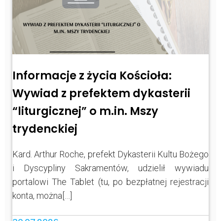
Informacje z życia Kościoła:
Wywiad z prefektem dykasterii
“liturgicznej” o m.in. Mszy
trydenckiej
Kard. Arthur Roche, prefekt Dykasterii Kultu Bożego
i Dyscypliny Sakramentów, udzielił wywiadu
portalowi The Tablet (tu, po bezpłatnej rejestracji
konta, można[…]