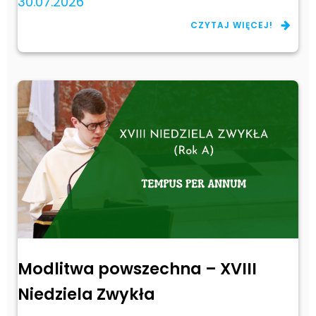
30.07.2026
CZYTAJ WIĘCEJ!
Modlitwa powszechna – XVIII
Niedziela Zwykła