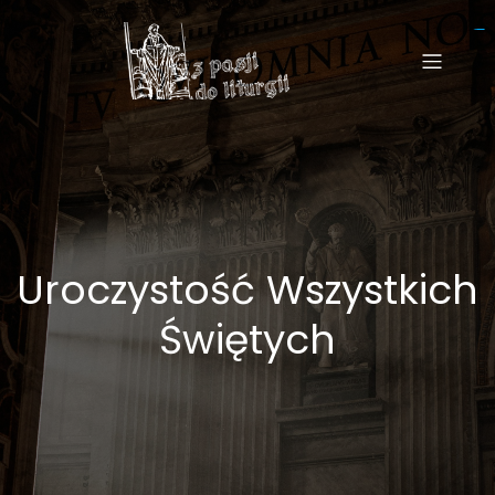
link toto macau
link toto togel
link togel 4d
slot online
link togel
slot gacor
link togel
slot gacor
toto togel
jacktoto
jacktoto
jacktoto
jacktoto
toto togel
link slot
jacktoto
jacktoto
kawi898
link slot
jacktoto
link slot
situs toto
situs toto
toto slot
situs toto
slot 4d
situs toto
situs toto
kawijitu
Uroczystość Wszystkich
Świętych