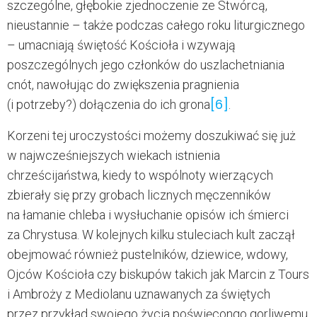
szczególne, głębokie zjednoczenie ze Stwórcą,
nieustannie – także podczas całego roku liturgicznego
– umacniają świętość Kościoła i wzywają
poszczególnych jego członków do uszlachetniania
cnót, nawołując do zwiększenia pragnienia
[6]
(i potrzeby?) dołączenia do ich grona
.
Korzeni tej uroczystości możemy doszukiwać się już
w najwcześniejszych wiekach istnienia
chrześcijaństwa, kiedy to wspólnoty wierzących
zbierały się przy grobach licznych męczenników
na łamanie chleba i wysłuchanie opisów ich śmierci
za Chrystusa. W kolejnych kilku stuleciach kult zaczął
obejmować również pustelników, dziewice, wdowy,
Ojców Kościoła czy biskupów takich jak Marcin z Tours
i Ambroży z Mediolanu uznawanych za świętych
przez przykład swojego życia poświęcongo gorliwemu