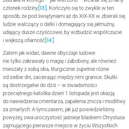
[13]
członek rodziny
. Kończyło się to zwykle w ten
sposób, że pod świątyniami aż do XIX-XX w. zbierali się
ludzie walczący o datki i domagający się jałmużny,
udający dusze czyśćcowe, by wzbudzić współczucie
[14]
i większą ofiarność
.
Zatem jak widać, dawne obyczaje ludowe
nie tylko zakrawały o magię i zabobony, ale również
mieszały z sobą oba, liturgicznie zupełnie różne
od siebie dni, zacierając między nimi granice. Skutki
są dostrzegalne do dziś – w świadomości
przeciętnego katolika dzień 1 listopada jest okazją
do nawiedzenia cmentarza, zapalenia znicza i modlitwy
za zmarłych. A tymczasem, jak już powiedzieliśmy
powyżej, owa uroczystość jaśnieje blaskiem Chrystusa
zajmującego pierwsze miejsce w życiu Wszystkich