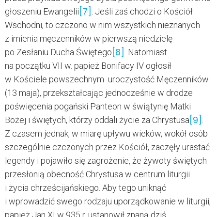
[7]
głoszeniu Ewangelii
. Jeśli zaś chodzi o Kościół
Wschodni, to czczono w nim wszystkich nieznanych
z imienia męczenników w pierwszą niedzielę
[8]
po Zesłaniu Ducha Świętego
. Natomiast
na początku VII w. papież Bonifacy IV ogłosił
w Kościele powszechnym uroczystość Męczenników
(13 maja), przekształcając jednocześnie w drodze
poświęcenia pogański Panteon w świątynię Matki
[9]
Bożej i świętych, którzy oddali życie za Chrystusa
.
Z czasem jednak, w miarę upływu wieków, wokół osób
szczególnie czczonych przez Kościół, zaczęły urastać
legendy i pojawiło się zagrożenie, że żywoty świętych
przesłonią obecność Chrystusa w centrum liturgii
i życia chrześcijańskiego. Aby tego uniknąć
i wprowadzić swego rodzaju uporządkowanie w liturgii,
papież Jan XI w 935 r. ustanowił znaną dziś