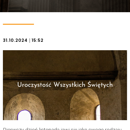
|
31.10.2024
15:52
Pierwszy dzień listopada jawi się jako swego rodzaju