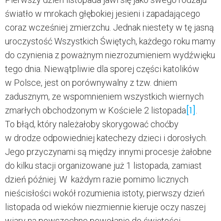
światło w mrokach głębokiej jesieni i zapadającego
coraz wcześniej zmierzchu. Jednak niestety w tę jasną
uroczystość Wszystkich Świętych, każdego roku mamy
do czynienia z poważnym niezrozumieniem wydźwięku
tego dnia. Niewątpliwie dla sporej części katolików
w Polsce, jest on porównywalny z tzw. dniem
zadusznym, ze wspomnieniem wszystkich wiernych
[1]
zmarłych obchodzonym w Kościele 2 listopada
.
To błąd, który należałoby skorygować choćby
w drodze odpowiedniej katechezy dzieci i dorosłych.
Jego przyczynami są między innymi procesje żałobne
do kilku stacji organizowane już 1 listopada, zamiast
dzień później. W każdym razie pomimo licznych
nieścisłości wokół rozumienia istoty, pierwszy dzień
listopada od wieków niezmiennie kieruje oczy naszej
wiary na powszechne powołanie do świętości