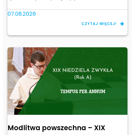
07.08.2026
CZYTAJ WIĘCEJ!
Modlitwa powszechna – XIX