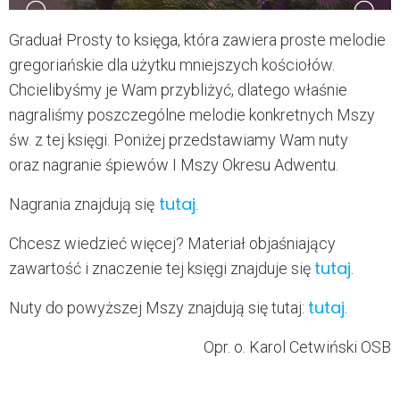
Graduał Prosty to księga, która zawiera proste melodie
gregoriańskie dla użytku mniejszych kościołów.
Chcielibyśmy je Wam przybliżyć, dlatego właśnie
nagraliśmy poszczególne melodie konkretnych Mszy
św. z tej księgi. Poniżej przedstawiamy Wam nuty
oraz nagranie śpiewów I Mszy Okresu Adwentu.
tutaj
Nagrania znajdują się
.
Chcesz wiedzieć więcej? Materiał objaśniający
tutaj
zawartość i znaczenie tej księgi znajduje się
.
tutaj
Nuty do powyższej Mszy znajdują się tutaj:
.
Opr. o. Karol Cetwiński OSB