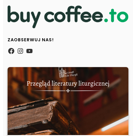
ZAOBSERWUJ NAS!
https://www.facebook.com/Zpasjidol
Instagram
YouTube