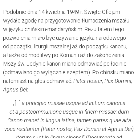
Podobnie dnia 14 kwietnia 1949 r. Święte Oficjum
wydało zgodę na przygotowanie tłumaczenia mszału
w języku chińskim-mandaryńskim. Rezultatem tego
pozwolenia miało być używanie języka narodowego
od początku liturgii mszalnej aż do początku kanonu,
a także od modlitwy po Komunii aż do zakończenia
Mszy św. Jedynie kanon miano odmawiać po łacinie
(odmawiano go wyłącznie szeptem). Po chińsku miano
natomiast na głos odmawiać:
Pater noster, Pax Domini,
Agnus Dei
:
„[…]
a principio missae usque ad initium canonis
et a postcommunione usque in finem missae; dum
Canon manet in lingua latina, tamen partes quae alta
voce recitantur (Pater noster, Pax Domini et Agnus Dei)
iterum sunt in lingua sinensi
” (
Documenta ad