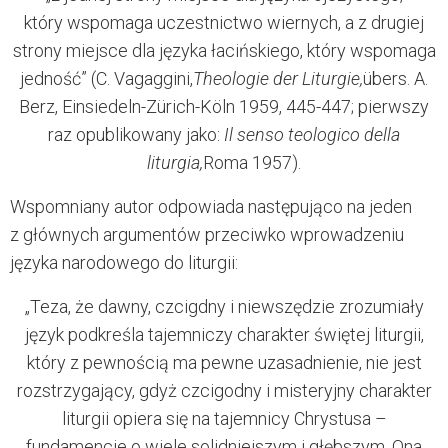
który wspomaga uczestnictwo wiernych, a z drugiej
strony miejsce dla języka łacińskiego, który wspomaga
jedność” (C. Vagaggini,
Theologie der Liturgie,
übers. A.
Berz, Einsiedeln-Zürich-Köln 1959, 445-447; pierwszy
raz opublikowany jako:
Il senso teologico della
liturgia,
Roma 1957).
Wspomniany autor odpowiada następująco na jeden
z głównych argumentów przeciwko wprowadzeniu
języka narodowego do liturgii:
„Teza, że dawny, czcigdny i niewszędzie zrozumiały
język podkreśla tajemniczy charakter świętej liturgii,
który z pewnością ma pewne uzasadnienie, nie jest
rozstrzygający, gdyż czcigodny i misteryjny charakter
liturgii opiera się na tajemnicy Chrystusa –
fundamencie o wiele solidniejszym i głębszym. Ona