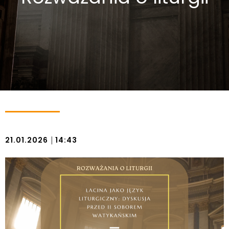
|
21.01.2026
14:43