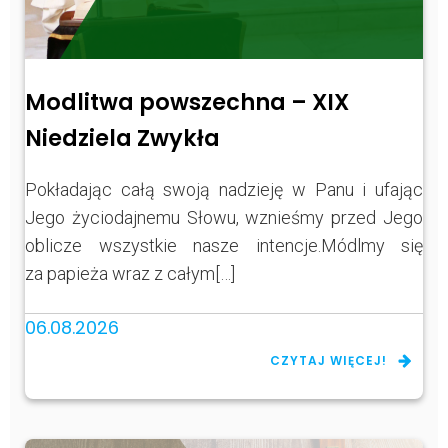
Modlitwa powszechna – XIX
Niedziela Zwykła
Pokładając całą swoją nadzieję w Panu i ufając
Jego życiodajnemu Słowu, wznieśmy przed Jego
oblicze wszystkie nasze intencje.Módlmy się
za papieża wraz z całym[…]
06.08.2026
CZYTAJ WIĘCEJ!