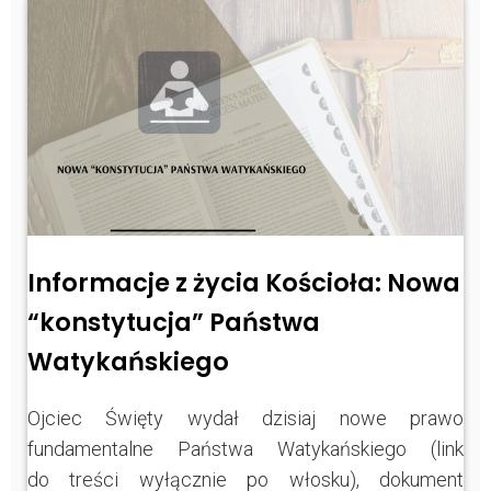
Informacje z życia Kościoła: Nowa
“konstytucja” Państwa
Watykańskiego
Ojciec Święty wydał dzisiaj nowe prawo
fundamentalne Państwa Watykańskiego (link
do treści wyłącznie po włosku), dokument