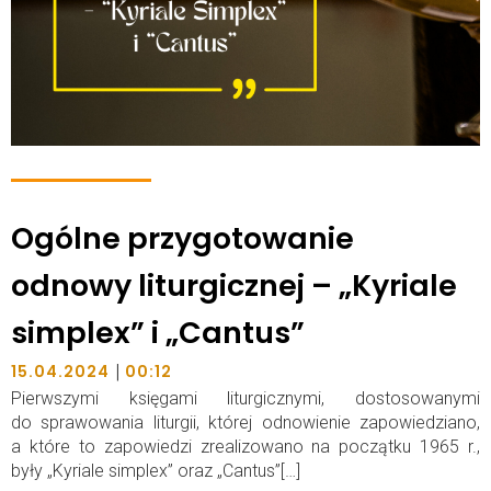
Ogólne przygotowanie
odnowy liturgicznej – „Kyriale
simplex” i „Cantus”
|
15.04.2024
00:12
Pierwszymi księgami liturgicznymi, dostosowanymi
do sprawowania liturgii, której odnowienie zapowiedziano,
a które to zapowiedzi zrealizowano na początku 1965 r.,
były „Kyriale simplex” oraz „Cantus”[…]