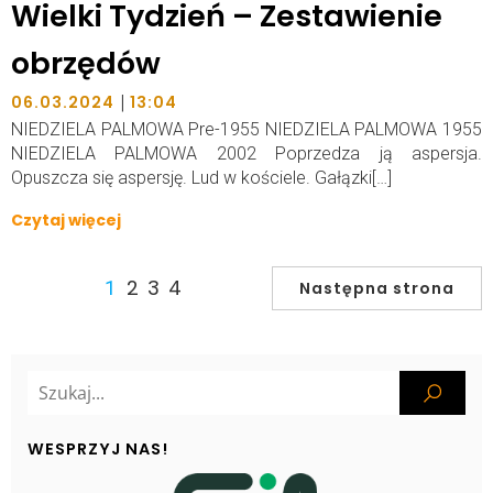
Wielki Tydzień – Zestawienie
obrzędów
|
06.03.2024
13:04
NIEDZIELA PALMOWA Pre-1955 NIEDZIELA PALMOWA 1955
NIEDZIELA PALMOWA 2002 Poprzedza ją aspersja.
Opuszcza się aspersję. Lud w kościele. Gałązki[…]
Czytaj więcej
2
3
4
1
Następna strona
WESPRZYJ NAS!