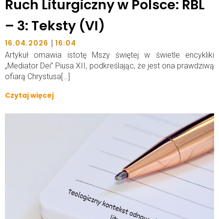
Ruch Liturgiczny w Polsce: RBL
– 3: Teksty (VI)
|
16.04.2026
16:04
Artykuł omawia istotę Mszy świętej w świetle encykliki
„Mediator Dei” Piusa XII, podkreślając, że jest ona prawdziwą
ofiarą Chrystusa[…]
Czytaj więcej