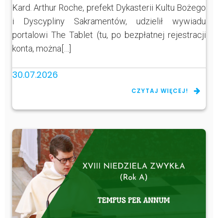
Kard. Arthur Roche, prefekt Dykasterii Kultu Bożego
i Dyscypliny Sakramentów, udzielił wywiadu
portalowi The Tablet (tu, po bezpłatnej rejestracji
konta, można[…]
30.07.2026
CZYTAJ WIĘCEJ!