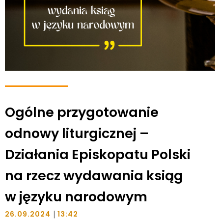
Ogólne przygotowanie
odnowy liturgicznej –
Działania Episkopatu Polski
na rzecz wydawania ksiąg
w języku narodowym
|
26.09.2024
13:42