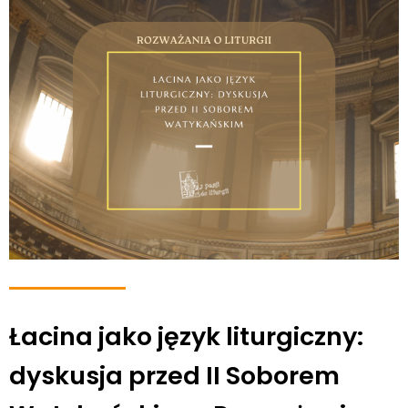
Łacina jako język liturgiczny:
dyskusja przed II Soborem