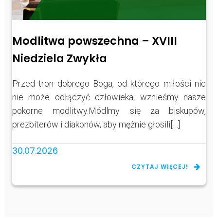
Modlitwa powszechna – XVIII
Niedziela Zwykła
Przed tron dobrego Boga, od którego miłości nic
nie może odłączyć człowieka, wznieśmy nasze
pokorne modlitwy.Módlmy się za biskupów,
prezbiterów i diakonów, aby mężnie głosili[…]
30.07.2026
CZYTAJ WIĘCEJ!