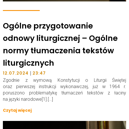
Ogólne przygotowanie
odnowy liturgicznej – Ogólne
normy tłumaczenia tekstów
liturgicznych
|
12.07.2024
23:47
Zgodnie z wymową Konstytucji o Liturgii Świętej
oraz pierwszej instrukcji wykonawczej, już w 1964 r.
poruszono problematykę tłumaczeń tekstów z łaciny
na języki narodowe[1].[…]
Czytaj więcej