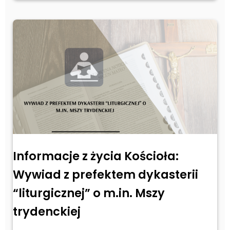
Informacje z życia Kościoła:
Wywiad z prefektem dykasterii
“liturgicznej” o m.in. Mszy
trydenckiej