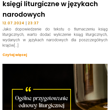
księgi liturgiczne w językach
narodowych
|
12.07.2024
23:37
Jako dopowiedzenie do tekstu o tłumaczeniu ksiąg
liturgicznych, warto dodać wyliczenie ksiąg liturgicznych,
wydanych w językach narodowych dla poszczególnych
krajów[…]
Czytaj więcej