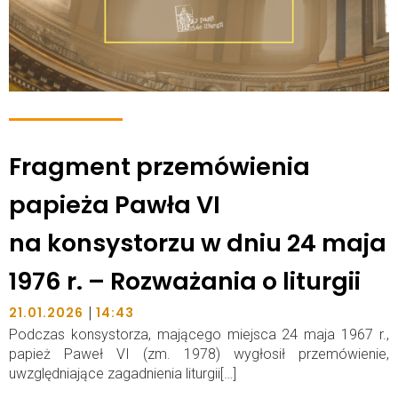
Fragment przemówienia
papieża Pawła VI
na konsystorzu w dniu 24 maja
1976 r. – Rozważania o liturgii
|
21.01.2026
14:43
Podczas konsystorza, mającego miejsca 24 maja 1967 r.,
papież Paweł VI (zm. 1978) wygłosił przemówienie,
uwzględniające zagadnienia liturgii[…]