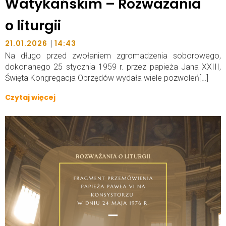
Watykańskim – Rozważania
o liturgii
|
21.01.2026
14:43
Na długo przed zwołaniem zgromadzenia soborowego,
dokonanego 25 stycznia 1959 r. przez papieża Jana XXIII,
Święta Kongregacja Obrzędów wydała wiele pozwoleń[…]
Czytaj więcej