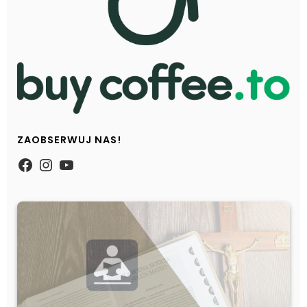
ZAOBSERWUJ NAS!
https://www.facebook.com/Zpasjidol
Instagram
YouTube