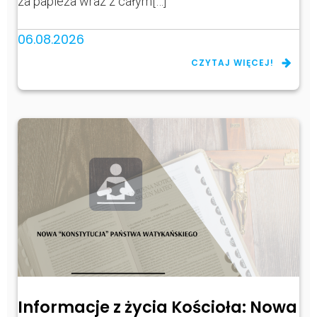
za papieża wraz z całym[…]
06.08.2026
CZYTAJ WIĘCEJ!
Informacje z życia Kościoła: Nowa