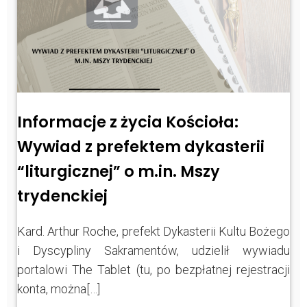
Informacje z życia Kościoła:
Wywiad z prefektem dykasterii
“liturgicznej” o m.in. Mszy
trydenckiej
Kard. Arthur Roche, prefekt Dykasterii Kultu Bożego
i Dyscypliny Sakramentów, udzielił wywiadu
portalowi The Tablet (tu, po bezpłatnej rejestracji
konta, można[…]