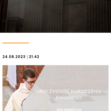
|
24.08.2023
21:42