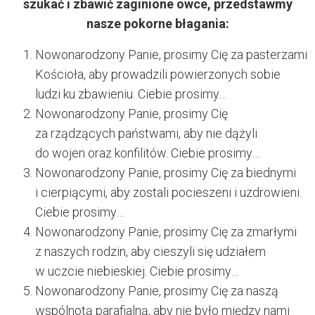
szukać i zbawić zaginione owce, przedstawmy
nasze pokorne błagania:
Nowonarodzony Panie, prosimy Cię za pasterzami
Kościoła, aby prowadzili powierzonych sobie
ludzi ku zbawieniu. Ciebie prosimy…
Nowonarodzony Panie, prosimy Cię
za rządzących państwami, aby nie dążyli
do wojen oraz konfilitów. Ciebie prosimy…
Nowonarodzony Panie, prosimy Cię za biednymi
i cierpiącymi, aby zostali pocieszeni i uzdrowieni.
Ciebie prosimy…
Nowonarodzony Panie, prosimy Cię za zmarłymi
z naszych rodzin, aby cieszyli się udziałem
w uczcie niebieskiej. Ciebie prosimy…
Nowonarodzony Panie, prosimy Cię za naszą
wspólnotą parafialną, aby nie było między nami