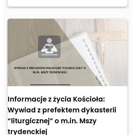
Informacje z życia Kościoła:
Wywiad z prefektem dykasterii
“liturgicznej” o m.in. Mszy
trydenckiej