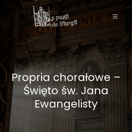
situs slot online
bandar togel
link toto togel
slot online
slot gacor
link togel
link togel
slot gacor
situs gacor
togel resmi
situs gacor
toto togel
jacktoto
link slot
jacktoto
situs slot
toto togel
jacktoto
link slot
jacktoto
jacktoto
kawi898
jacktoto
slot resmi
jacktoto
jacktoto
jacktoto
jacktoto
jacktoto
link slot
slot resmi
toto togel
situs toto
situs toto
situs toto
situs toto
toto slot
situs toto
rtp slot
Propria chorałowe –
Święto św. Jana
Ewangelisty