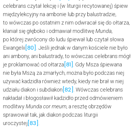
celebrans czytał lekcję i (w liturgii recytowanej) śpiew
międzylekcyjny na ambonie lub przy balustradzie,
to wówczas po ostatnim z nim odwracał się do ołtarza,
kłaniał się głęboko i odmawiał modlitwę
Munda
,
po której zwrócony do ludu śpiewał lub czytał słowa
[80]
Ewangelii
. Jeśli jednak w danym kościele nie było
ani ambony, ani balustrady, to wówczas celebrans mógł
[81]
je proklamować od ołtarza
. Gdy Msza śpiewana
nie była Mszą za zmarłych, można było podczas niej
używać kadzidła również wtedy, kiedy nie brał w niej
[82]
udziału diakon i subdiakon
. Wówczas celebrans
nakładał i błogosławił kadzidło przed odmówieniem
modlitwy
Munda cor meum
, a resztę obrzędów
sprawował tak, jak diakon podczas liturgii
[83]
uroczystej
.