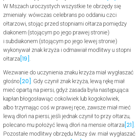
W Mszach uroczystych wszystkie te obrzędy się
zmieniały: wówczas celebrans po oddaniu czci
ołtarzowi, stojąc przed stopniami ołtarza pomiędzy
diakonem (stojącym po jego prawej stronie)
i subdiakonem (stojącym po jego lewej stronie)
wykonywał znak krzyża i odmawiał modlitwy u stopni
[19]
ołtarza
.
Wezwanie do uczynienia znaku krzyża miał wygłaszać
[20]
głośno
. Gdy czynił znak krzyża, lewą rękę miał
mieć opartą na piersi, gdyż zasada była następująca:
kapłan błogosławiąc cokolwiek lub kogokolwiek,
albo trzymając coś w prawej ręce, zawsze miał mieć
lewą dłoń na piersi; jeśli jednak czynił to przy ołtarzu,
[21]
polecano mu położyć lewą dłoń na mensie ołtarza
.
Pozostałe modlitwy obrzędu Mszy św. miał wygłaszać