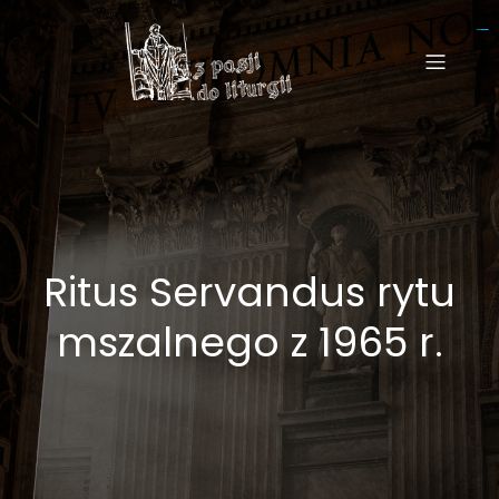
situs slot online
link slot gacor
situs toto macau
situs toto togel
link togel
slot gacor
situs gacor
toto togel
toto togel
situs slot
toto togel
jacktoto
jacktoto
jacktoto
jacktoto
jacktoto
jacktoto
toto togel
jacktoto
jacktoto
toto togel
link slot
jacktoto
kawi898
jacktoto
jacktoto
jacktoto
jacktoto
jacktoto
link slot
toto togel
situs toto
situs toto
situs toto
toto slot
toto slot
toto
Ritus Servandus rytu
mszalnego z 1965 r.