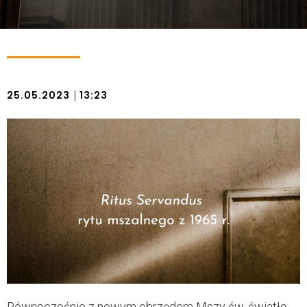
|
25.05.2023
13:23
Równocześnie z nowym obrzędem Mszy św. światło