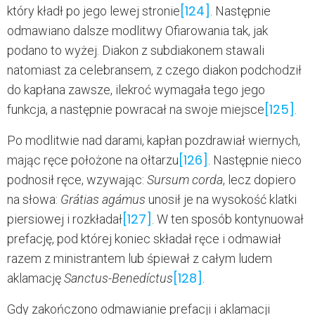
[124]
który kładł po jego lewej stronie
. Następnie
odmawiano dalsze modlitwy Ofiarowania tak, jak
podano to wyżej. Diakon z subdiakonem stawali
natomiast za celebransem, z czego diakon podchodził
do kapłana zawsze, ilekroć wymagała tego jego
[125]
funkcja, a następnie powracał na swoje miejsce
.
Po modlitwie nad darami, kapłan pozdrawiał wiernych,
[126]
mając ręce położone na ołtarzu
. Następnie nieco
podnosił ręce, wzywając:
Sursum corda
, lecz dopiero
na słowa:
Grátias agámus
unosił je na wysokość klatki
[127]
piersiowej i rozkładał
. W ten sposób kontynuował
prefację, pod której koniec składał ręce i odmawiał
razem z ministrantem lub śpiewał z całym ludem
[128]
aklamację
Sanctus-Benedíctus
.
Gdy zakończono odmawianie prefacji i aklamacji