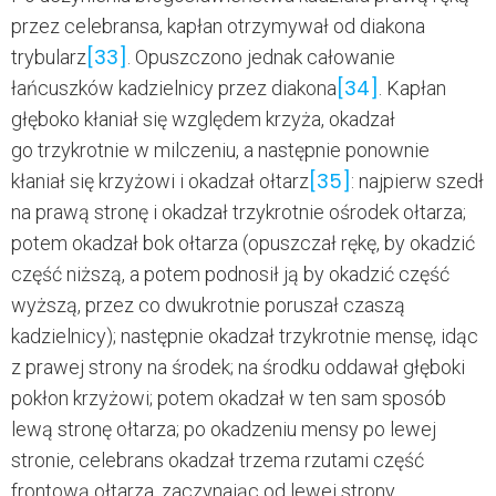
przez celebransa, kapłan otrzymywał od diakona
[33]
trybularz
. Opuszczono jednak całowanie
[34]
łańcuszków kadzielnicy przez diakona
. Kapłan
głęboko kłaniał się względem krzyża, okadzał
go trzykrotnie w milczeniu, a następnie ponownie
[35]
kłaniał się krzyżowi i okadzał ołtarz
: najpierw szedł
na prawą stronę i okadzał trzykrotnie ośrodek ołtarza;
potem okadzał bok ołtarza (opuszczał rękę, by okadzić
część niższą, a potem podnosił ją by okadzić część
wyższą, przez co dwukrotnie poruszał czaszą
kadzielnicy); następnie okadzał trzykrotnie mensę, idąc
z prawej strony na środek; na środku oddawał głęboki
pokłon krzyżowi; potem okadzał w ten sam sposób
lewą stronę ołtarza; po okadzeniu mensy po lewej
stronie, celebrans okadzał trzema rzutami część
frontową ołtarza, zaczynając od lewej strony,