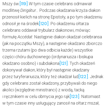
[119]
Mszy św.
W tym czasie celebrans odmawiał
modlitwę
Dirigátur…
Podczas okadzania krzyża diakon
przenosił kielich na stronę Epistoły, a po tym okadzeniu
[120]
odnosił je na środek
. Po okadzeniu ołtarza
celebrans oddawał trybularz diakonowi, mówiąc
formułę
Accédat
. Następnie diakon okadzał celebransa
(jak na początku Mszy), a następnie okadzano zbiorczo
trzema rzutami (po dwa odbicia każde) wszystkie
części chóru duchownego (ordynariusza i biskupa
[121]
okadzano osobno) i subdiakona
. Tych okadzeń
dokonywał diakon, który był następnie okadzany
[122]
przez turyferariusza, który też okadzał lud
. Jednak
gdy celebrans został okadzony, przybywali do niego
akolici (względnie ministranci) z wiodą, tacką
[123]
i ręcznikiem w celu obmycia jego rąk
. Natomiast
w tym czasie inny usługujący zanosił na ołtarz mszał,