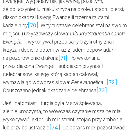
Ewangelii wyglądały tak, jak wyżej, poza tym,
że po uczynieniu znaku krzyża na czole, ustach i piersi,
diakon okadzał księgę Ewangelii trzema rzutami
[70]
kadzielnicy
. W tym czasie celebrans stał na swoim
miejscu i usłyszawszy słowa:
Inítium/Sequéntia sancti
Evangélii…
, wykonywał przepisany trzykrotny znak
krzyża i dopiero potem wraz z ludem odpowiadał
[71]
na pozdrowienie diakona
. Po wykonaniu
przez diakona Ewangelii, subdiakon przynosił
celebransowi księgę, którą kapłan całował,
[72]
wymawiając wówczas słowa:
Per evangélica…
.
[73]
Opuszczano jednak okadzanie celebransa
.
Jeśli natomiast liturgia była Mszą śpiewaną,
ale nie uroczystą, to wówczas czytanie mszalne miał
wykonywać lektor lub ministrant, stojąc przy ambonie
[74]
lub przy balustradzie
. Celebrans miał pozostawać