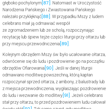
[87]
głęboko pochylonym
. Natomiast w Uroczystość
Narodzenia Pańskiego i Zwiastowania Pańskiego
[88]
należało przyklęknąć
. W przypadku Mszy z ludem
celebrans miał ją odmawiać wespół
ze zgromadzeniem lub ze scholą, rozpoczynając
recytację lub śpiew tejże części liturgii przy ołtarzu lub
[89]
przy miejscu przewodniczenia
.
Kolejnym obrzędem Mszy św. było ucałowanie ołtarza,
odwrócenie się do ludu i pozdrowienie go na początku
[90]
obrzędów Ofiarowania
. Jeśli w danej liturgii
odmawiano modlitwę powszechną, którą kapłan
rozpoczynał sprzed ołtarza, z ambony, z balustrady lub
z miejsca przewodniczenia, wygłaszając pozdrowienie
[91]
do ludu i wezwanie do modlitwy
. Jeżeli celebrans
stał przy ołtarzu, to przed pozdrowieniem ludu całował
[92]
święty stół
. Tak samo czynił, gdy modlitwa