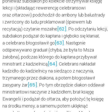
ponieważ subdiakon po kolekcie otrzymywał księgę
lekcji i (składając rewerencję celebransowi
oraz ołtarzowi) podchodził do ambony lub balustrady
i zwrócony do ludu proklamował (śpiewem lub
[62]
recytacją) czytanie mszalne
. Po odczytaniu lekcji,
subdiakon podążał do kapłana i głęboko się kłaniał,
[63]
a celebrans błogosławił go
. Następnie
odśpiewywano graduał (chyba, że była to Msza
żałobna), podczas którego do kapłana przybywał
[64]
ministrant z kadzielnicą
. Celebrans nakładał
kadzidło do kadzielnicy na siedząco z naczynia,
trzymanego przez diakona, a potem błogosławił
[65]
zasypany żar
. Po tym obrzędzie diakon oddawał
ministrantowi naczynie z kadzidłem, brał księgę
Ewangelii i podążał do ołtarza, aby położyć tę księgę
na środku mensy, a samemu potem uklęknąć