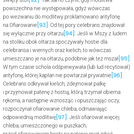
powszechna nie występowała, gdyż wówczas
po wezwaniu do modlitwy proklamowano antyfonę
[93]
na Ofiarowanie
. Od tej pory celebrans znajdował
[94]
się wyłącznie przy ołtarzu
. Jeśli w Mszy z ludem
na stoliku obok ołtarza spoczywały hostie dla
celebransa i wiernych oraz kielich, to wówczas
[95]
umieszczano je na ołtarzu, podobnie jak też mszał
.
W tym czasie schola odśpiewywała (lub lud recytował)
[96]
antyfonę, której kapłan nie powtarzał prywatnie
.
Celebrans odkrywał kielich, zdejmował palkę
i przyjmował patenę z hostią, którą trzymał obiema
rękoma, a następnie wznosząc i opuszczając oczy,
rozpoczynał ofiarowanie chleba, odmawiając
[97]
odpowiednią modlitwę
. Jeśli ofiarował więcej
chleba, umieszczonego w puszkach,
przed ofiarowaniem hostii na patenie miał zdjąć