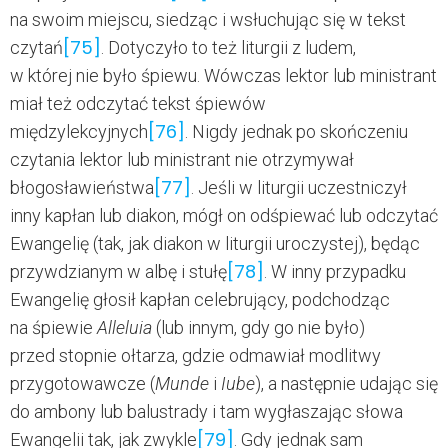
na swoim miejscu, siedząc i wsłuchując się w tekst
[75]
czytań
. Dotyczyło to też liturgii z ludem,
w której nie było śpiewu. Wówczas lektor lub ministrant
miał też odczytać tekst śpiewów
[76]
międzylekcyjnych
. Nigdy jednak po skończeniu
czytania lektor lub ministrant nie otrzymywał
[77]
błogosławieństwa
. Jeśli w liturgii uczestniczył
inny kapłan lub diakon, mógł on odśpiewać lub odczytać
Ewangelię (tak, jak diakon w liturgii uroczystej), będąc
[78]
przywdzianym w albę i stułę
. W inny przypadku
Ewangelię głosił kapłan celebrujący, podchodząc
na śpiewie
Alleluia
(lub innym, gdy go nie było)
przed stopnie ołtarza, gdzie odmawiał modlitwy
przygotowawcze (
Munde
i
Iube
), a następnie udając się
do ambony lub balustrady i tam wygłaszając słowa
[79]
Ewangelii tak, jak zwykle
. Gdy jednak sam