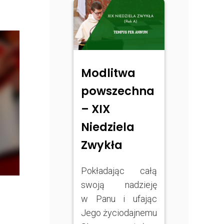
Modlitwa
powszechna
– XIX
Niedziela
Zwykła
Pokładając całą
swoją nadzieję
w Panu i ufając
Jego życiodajnemu