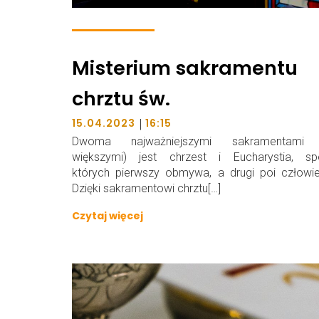
Misterium sakramentu
chrztu św.
|
15.04.2023
16:15
Dwoma najważniejszymi sakramentami 
większymi) jest chrzest i Eucharystia, sp
których pierwszy obmywa, a drugi poi człowie
Dzięki sakramentowi chrztu[…]
Czytaj więcej