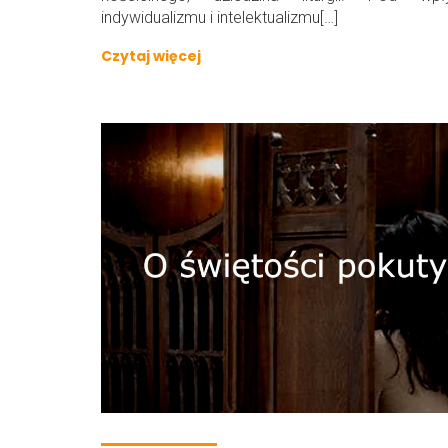
indywidualizmu i intelektualizmu[…]
Czytaj więcej