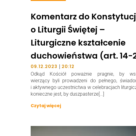
Komentarz do Konstytucj
o Liturgii Świętej –
Liturgiczne kształcenie
duchowieństwa (art. 14-
|
09.12.2023
20:12
Odkąd Kościół poważnie pragnie, by ws
wierzący byli prowadzeni do pełnego, świad
i aktywnego uczestnictwa w celebracjach liturgic
konieczne jest, by duszpasterze[…]
Czytaj więcej