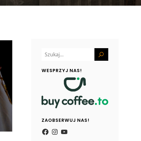
WESPRZYJ NAS!
ZAOBSERWUJ NAS!
https://www.facebook.com/
Instagram
YouTube