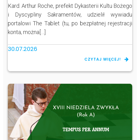
Kard. Arthur Roche, prefekt Dykasterii Kultu Bożego
i Dyscypliny Sakramentów, udzielił wywiadu
portalowi The Tablet (tu, po bezpłatnej rejestracji
konta, można[…]
30.07.2026
CZYTAJ WIĘCEJ!