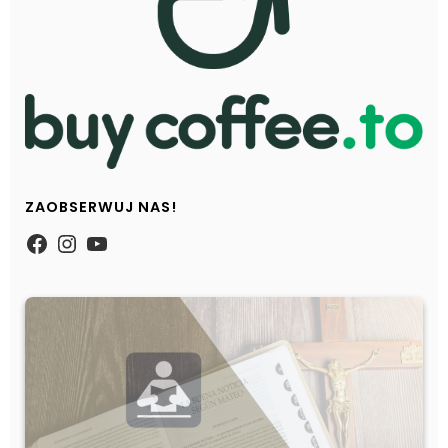
ZAOBSERWUJ NAS!
https://www.facebook.com/Zpasjidol
Instagram
YouTube