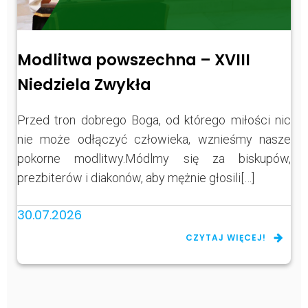
Modlitwa powszechna – XVIII
Niedziela Zwykła
Przed tron dobrego Boga, od którego miłości nic
nie może odłączyć człowieka, wznieśmy nasze
pokorne modlitwy.Módlmy się za biskupów,
prezbiterów i diakonów, aby mężnie głosili[…]
30.07.2026
CZYTAJ WIĘCEJ!