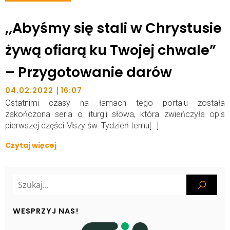
,,Abyśmy się stali w Chrystusie
żywą ofiarą ku Twojej chwale”
– Przygotowanie darów
|
04.02.2022
16:07
Ostatnimi czasy na łamach tego portalu została
zakończona seria o liturgii słowa, która zwieńczyła opis
pierwszej części Mszy św. Tydzień temu[…]
Czytaj więcej
WESPRZYJ NAS!