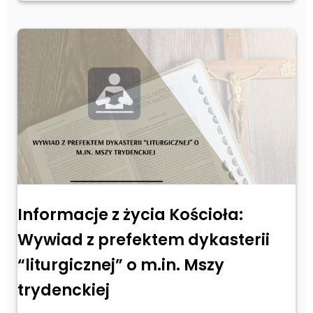
Informacje z życia Kościoła:
Wywiad z prefektem dykasterii
“liturgicznej” o m.in. Mszy
trydenckiej