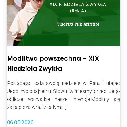
Modlitwa powszechna – XIX
Niedziela Zwykła
Pokładając całą swoją nadzieję w Panu i ufając
Jego życiodajnemu Słowu, wznieśmy przed Jego
oblicze wszystkie nasze intencje.Módlmy się
za papieża wraz z całym[…]
06.08.2026