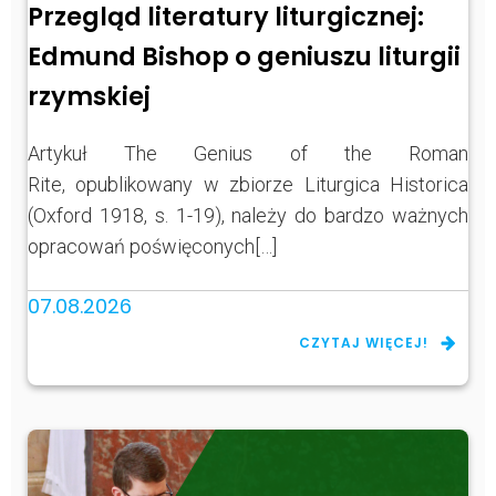
Przegląd literatury liturgicznej:
Edmund Bishop o geniuszu liturgii
rzymskiej
Artykuł The Genius of the Roman
Rite, opublikowany w zbiorze Liturgica Historica
(Oxford 1918, s. 1-19), należy do bardzo ważnych
opracowań poświęconych[…]
07.08.2026
CZYTAJ WIĘCEJ!