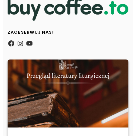
ZAOBSERWUJ NAS!
https://www.facebook.com/Zpasjidol
Instagram
YouTube