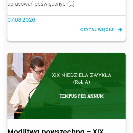
opracowań poświęconych[…]
07.08.2026
CZYTAJ WIĘCEJ!
Modlitwa powszechna – XIX