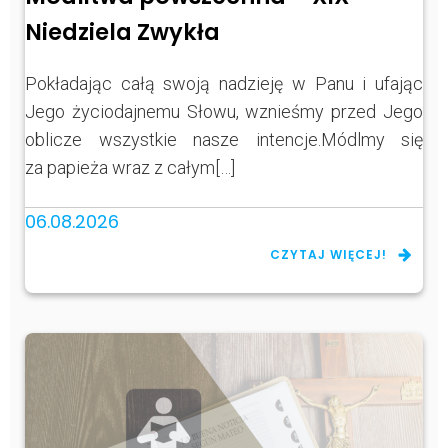
Niedziela Zwykła
Pokładając całą swoją nadzieję w Panu i ufając
Jego życiodajnemu Słowu, wznieśmy przed Jego
oblicze wszystkie nasze intencje.Módlmy się
za papieża wraz z całym[…]
06.08.2026
CZYTAJ WIĘCEJ!