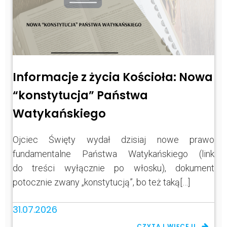
Informacje z życia Kościoła: Nowa
“konstytucja” Państwa
Watykańskiego
Ojciec Święty wydał dzisiaj nowe prawo
fundamentalne Państwa Watykańskiego (link
do treści wyłącznie po włosku), dokument
potocznie zwany „konstytucją”, bo też taką[…]
31.07.2026
CZYTAJ WIĘCEJ!