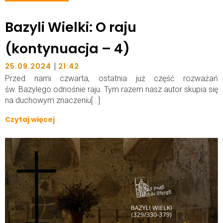
Bazyli Wielki: O raju
(kontynuacja – 4)
|
25.09.2024
21:42
Przed nami czwarta, ostatnia już część rozważań
św. Bazylego odnośnie raju. Tym razem nasz autor skupia się
na duchowym znaczeniu[…]
Czytaj więcej