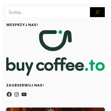
WESPRZYJ NAS!
ZAOBSERWUJ NAS!
https://www.facebook.com/Zpasjidol
Instagram
YouTube