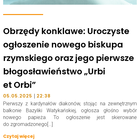
Obrzędy konklawe: Uroczyste
ogłoszenie nowego biskupa
rzymskiego oraz jego pierwsze
błogosławieństwo „Urbi
et Orbi”
|
05.05.2025
22:38
Pierwszy z kardynałów diakonów, stojąc na zewnętrznym
balkonie Bazyliki Watykańskiej, ogłosza głośno wybór
nowego papieża. To ogłoszenie jest skierowane
do zgromadzonego[…]
Czytaj więcej