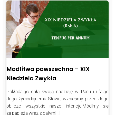
Modlitwa powszechna – XIX
Niedziela Zwykła
Pokładając całą swoją nadzieję w Panu i ufając
Jego życiodajnemu Słowu, wznieśmy przed Jego
oblicze wszystkie nasze intencje.Módlmy się
za papieża wraz z całym[…]