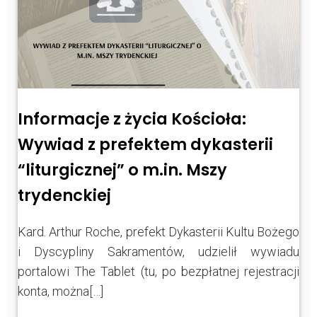
Informacje z życia Kościoła:
Wywiad z prefektem dykasterii
“liturgicznej” o m.in. Mszy
trydenckiej
Kard. Arthur Roche, prefekt Dykasterii Kultu Bożego
i Dyscypliny Sakramentów, udzielił wywiadu
portalowi The Tablet (tu, po bezpłatnej rejestracji
konta, można[…]