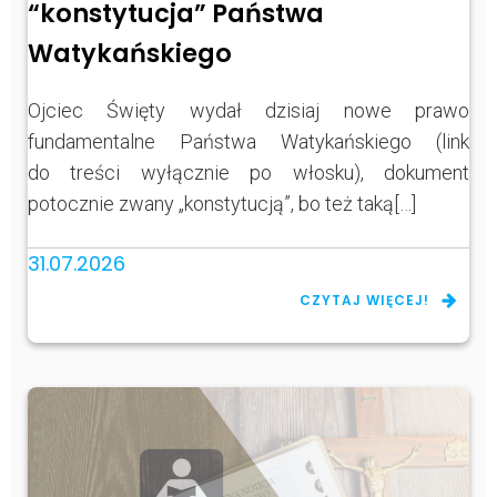
“konstytucja” Państwa
Watykańskiego
Ojciec Święty wydał dzisiaj nowe prawo
fundamentalne Państwa Watykańskiego (link
do treści wyłącznie po włosku), dokument
potocznie zwany „konstytucją”, bo też taką[…]
31.07.2026
CZYTAJ WIĘCEJ!