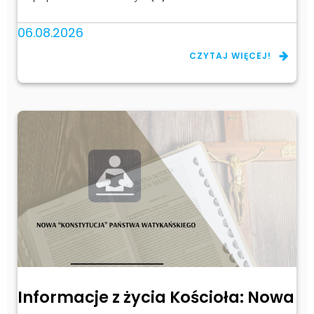
06.08.2026
CZYTAJ WIĘCEJ!
Informacje z życia Kościoła: Nowa