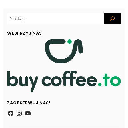
WESPRZYJ NAS!
ZAOBSERWUJ NAS!
https://www.facebook.com/Zpasjidol
Instagram
YouTube