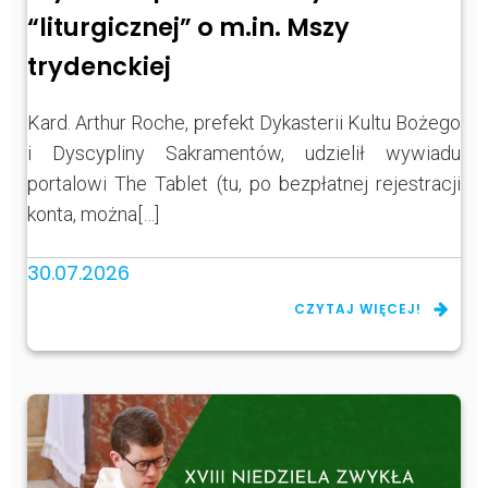
“liturgicznej” o m.in. Mszy
trydenckiej
Kard. Arthur Roche, prefekt Dykasterii Kultu Bożego
i Dyscypliny Sakramentów, udzielił wywiadu
portalowi The Tablet (tu, po bezpłatnej rejestracji
konta, można[…]
30.07.2026
CZYTAJ WIĘCEJ!