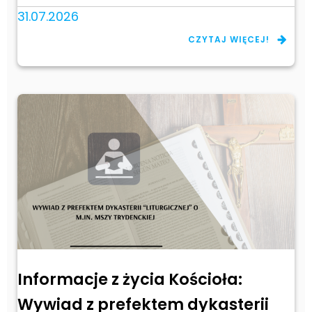
31.07.2026
CZYTAJ WIĘCEJ!
Informacje z życia Kościoła:
Wywiad z prefektem dykasterii