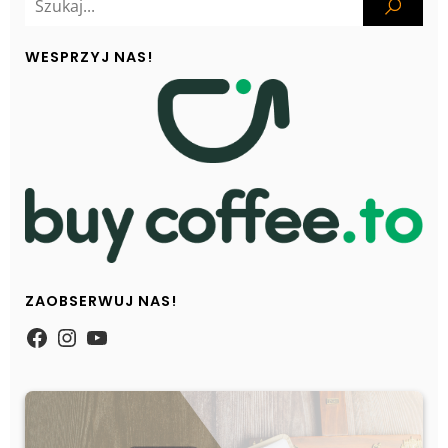
WESPRZYJ NAS!
ZAOBSERWUJ NAS!
https://www.facebook.com/Zpasjidol
Instagram
YouTube