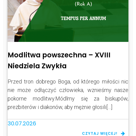
Modlitwa powszechna – XVIII
Niedziela Zwykła
Przed tron dobrego Boga, od którego miłości nic
nie może odłączyć człowieka, wznieśmy nasze
pokorne modlitwy.Módlmy się za biskupów,
prezbiterów i diakonów, aby mężnie głosili[…]
30.07.2026
CZYTAJ WIĘCEJ!