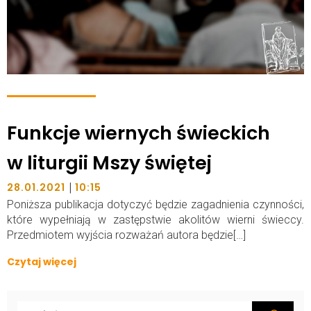
Funkcje wiernych świeckich
w liturgii Mszy świętej
|
28.01.2021
10:15
Poniższa publikacja dotyczyć będzie zagadnienia czynności,
które wypełniają w zastępstwie akolitów wierni świeccy.
Przedmiotem wyjścia rozważań autora będzie[…]
Czytaj więcej