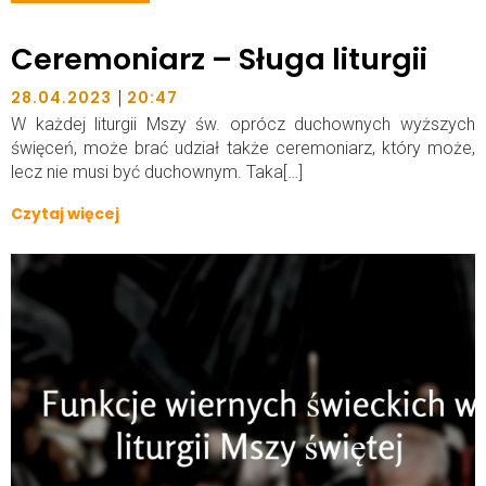
Ceremoniarz – Sługa liturgii
|
28.04.2023
20:47
W każdej liturgii Mszy św. oprócz duchownych wyższych
święceń, może brać udział także ceremoniarz, który może,
lecz nie musi być duchownym. Taka[…]
Czytaj więcej