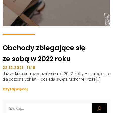
Obchody zbiegające się
ze sobą w 2022 roku
|
22.12.2021
11:18
Już za kilka dni rozpocznie się rok 2022, który – analogicznie
dla pozostałych lat – posiada święta ruchome, które[…]
Czytaj więcej