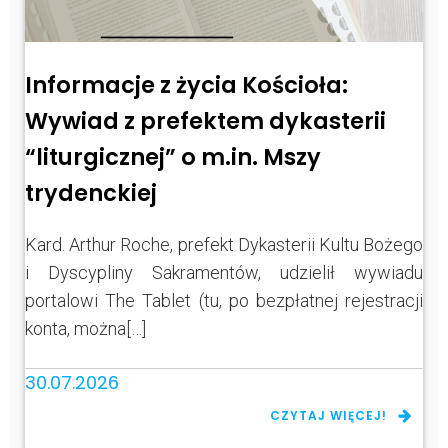
Informacje z życia Kościoła:
Wywiad z prefektem dykasterii
“liturgicznej” o m.in. Mszy
trydenckiej
Kard. Arthur Roche, prefekt Dykasterii Kultu Bożego
i Dyscypliny Sakramentów, udzielił wywiadu
portalowi The Tablet (tu, po bezpłatnej rejestracji
konta, można[…]
30.07.2026
CZYTAJ WIĘCEJ!