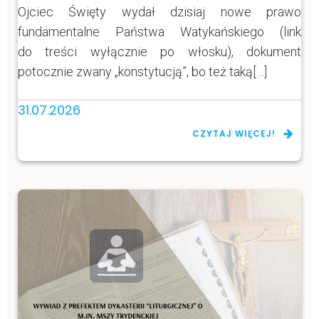
Ojciec Święty wydał dzisiaj nowe prawo
fundamentalne Państwa Watykańskiego (link
do treści wyłącznie po włosku), dokument
potocznie zwany „konstytucją”, bo też taką[…]
31.07.2026
CZYTAJ WIĘCEJ!