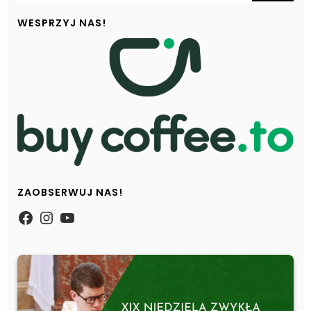
WESPRZYJ NAS!
ZAOBSERWUJ NAS!
https://www.facebook.com/Zpasjidol
Instagram
YouTube