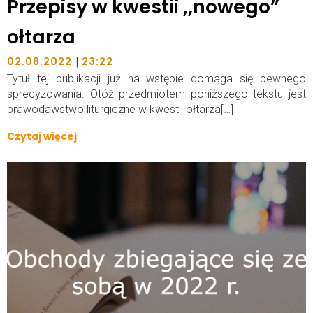
Przepisy w kwestii ,,nowego”
ołtarza
|
02.08.2022
23:22
Tytuł tej publikacji już na wstępie domaga się pewnego
sprecyzowania. Otóż przedmiotem poniższego tekstu jest
prawodawstwo liturgiczne w kwestii ołtarza[…]
Czytaj więcej