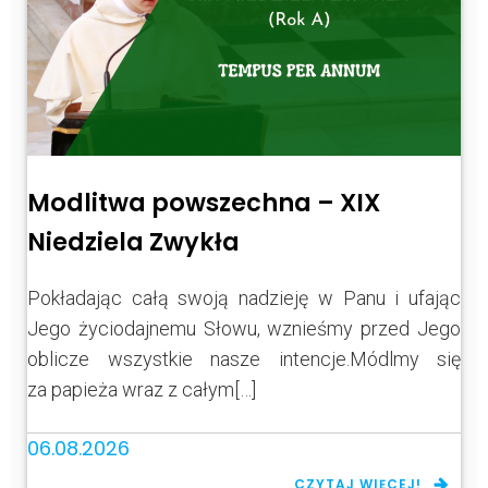
Modlitwa powszechna – XIX
Niedziela Zwykła
Pokładając całą swoją nadzieję w Panu i ufając
Jego życiodajnemu Słowu, wznieśmy przed Jego
oblicze wszystkie nasze intencje.Módlmy się
za papieża wraz z całym[…]
06.08.2026
CZYTAJ WIĘCEJ!