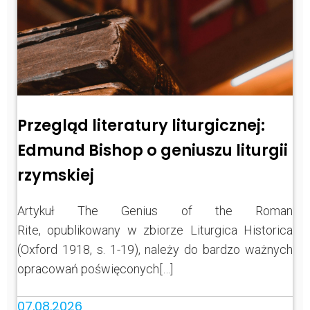
Przegląd literatury liturgicznej:
Edmund Bishop o geniuszu liturgii
rzymskiej
Artykuł The Genius of the Roman
Rite, opublikowany w zbiorze Liturgica Historica
(Oxford 1918, s. 1-19), należy do bardzo ważnych
opracowań poświęconych[…]
07.08.2026