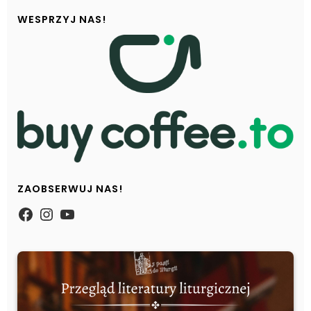
WESPRZYJ NAS!
ZAOBSERWUJ NAS!
https://www.facebook.com/Zpasjidol
Instagram
YouTube