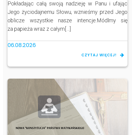
Pokładając całą swoją nadzieję w Panu i ufając
Jego życiodajnemu Słowu, wznieśmy przed Jego
oblicze wszystkie nasze intencje.Módlmy się
za papieża wraz z całym[…]
06.08.2026
CZYTAJ WIĘCEJ!