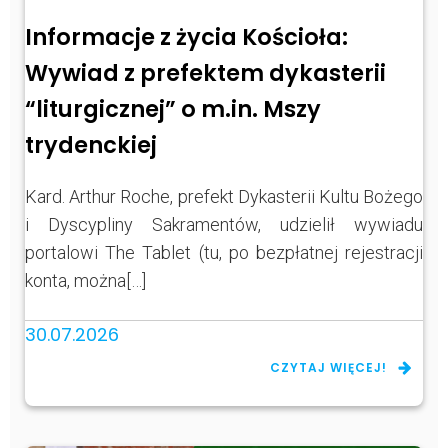
Informacje z życia Kościoła:
Wywiad z prefektem dykasterii
“liturgicznej” o m.in. Mszy
trydenckiej
Kard. Arthur Roche, prefekt Dykasterii Kultu Bożego
i Dyscypliny Sakramentów, udzielił wywiadu
portalowi The Tablet (tu, po bezpłatnej rejestracji
konta, można[…]
30.07.2026
CZYTAJ WIĘCEJ!