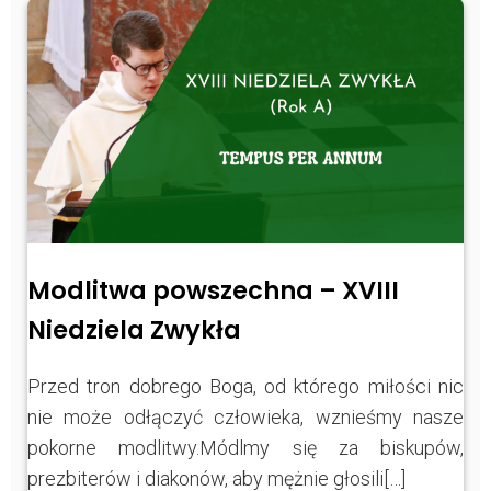
Modlitwa powszechna – XVIII
Niedziela Zwykła
Przed tron dobrego Boga, od którego miłości nic
nie może odłączyć człowieka, wznieśmy nasze
pokorne modlitwy.Módlmy się za biskupów,
prezbiterów i diakonów, aby mężnie głosili[…]