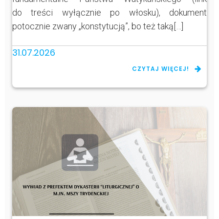
do treści wyłącznie po włosku), dokument
potocznie zwany „konstytucją”, bo też taką[…]
31.07.2026
CZYTAJ WIĘCEJ!