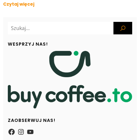
Czytaj więcej
WESPRZYJ NAS!
ZAOBSERWUJ NAS!
https://www.facebook.com/Zpasjidol
Instagram
YouTube