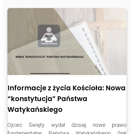
Informacje z życia Kościoła: Nowa
“konstytucja” Państwa
Watykańskiego
Ojciec Święty wydał dzisiaj nowe prawo
fundamentalne Państwa Watykańskiego (link