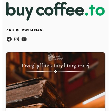
ZAOBSERWUJ NAS!
https://www.facebook.com/Zpasjidol
Instagram
YouTube