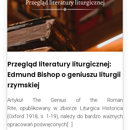
Przegląd literatury liturgicznej:
Edmund Bishop o geniuszu liturgii
rzymskiej
Artykuł The Genius of the Roman
Rite, opublikowany w zbiorze Liturgica Historica
(Oxford 1918, s. 1-19), należy do bardzo ważnych
opracowań poświęconych[…]