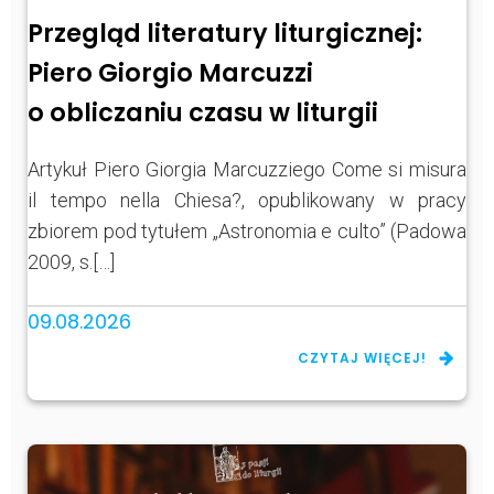
Przegląd literatury liturgicznej:
Piero Giorgio Marcuzzi
o obliczaniu czasu w liturgii
Artykuł Piero Giorgia Marcuzziego Come si misura
il tempo nella Chiesa?, opublikowany w pracy
zbiorem pod tytułem „Astronomia e culto” (Padowa
2009, s.[…]
09.08.2026
CZYTAJ WIĘCEJ!