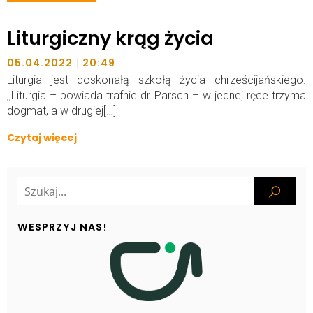
Liturgiczny krąg życia
|
05.04.2022
20:49
Liturgia jest doskonałą szkołą życia chrześcijańskiego.
,,Liturgia – powiada trafnie dr Parsch – w jednej ręce trzyma
dogmat, a w drugiej[…]
Czytaj więcej
WESPRZYJ NAS!