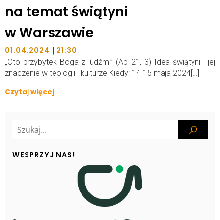
na temat świątyni
w Warszawie
|
01.04.2024
21:30
„Oto przybytek Boga z ludźmi” (Ap 21, 3) Idea świątyni i jej
znaczenie w teologii i kulturze Kiedy: 14-15 maja 2024[…]
Czytaj więcej
WESPRZYJ NAS!