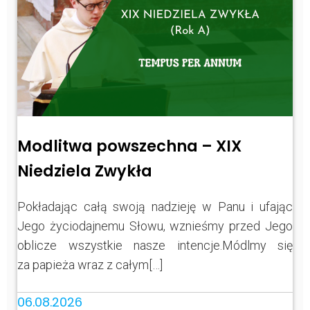
Modlitwa powszechna – XIX
Niedziela Zwykła
Pokładając całą swoją nadzieję w Panu i ufając
Jego życiodajnemu Słowu, wznieśmy przed Jego
oblicze wszystkie nasze intencje.Módlmy się
za papieża wraz z całym[…]
06.08.2026