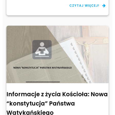
CZYTAJ WIĘCEJ!
Informacje z życia Kościoła: Nowa
“konstytucja” Państwa
Watykańskiego