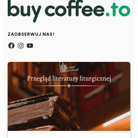
ZAOBSERWUJ NAS!
https://www.facebook.com/Zpasjidol
Instagram
YouTube