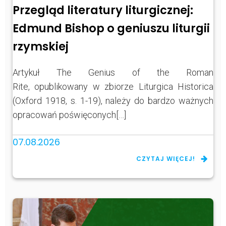
Przegląd literatury liturgicznej:
Edmund Bishop o geniuszu liturgii
rzymskiej
Artykuł The Genius of the Roman
Rite, opublikowany w zbiorze Liturgica Historica
(Oxford 1918, s. 1-19), należy do bardzo ważnych
opracowań poświęconych[…]
07.08.2026
CZYTAJ WIĘCEJ!