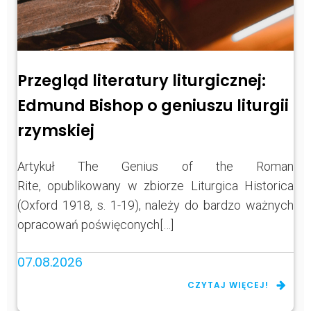
Przegląd literatury liturgicznej:
Edmund Bishop o geniuszu liturgii
rzymskiej
Artykuł The Genius of the Roman
Rite, opublikowany w zbiorze Liturgica Historica
(Oxford 1918, s. 1-19), należy do bardzo ważnych
opracowań poświęconych[…]
07.08.2026
CZYTAJ WIĘCEJ!