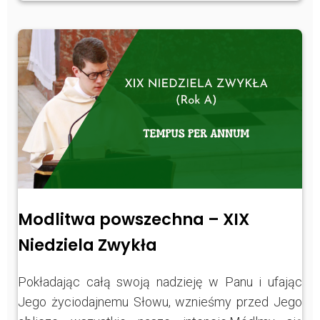
Modlitwa powszechna – XIX
Niedziela Zwykła
Pokładając całą swoją nadzieję w Panu i ufając
Jego życiodajnemu Słowu, wznieśmy przed Jego