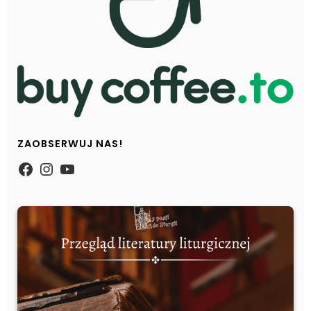
ZAOBSERWUJ NAS!
https://www.facebook.com/Zpasjidol
Instagram
YouTube