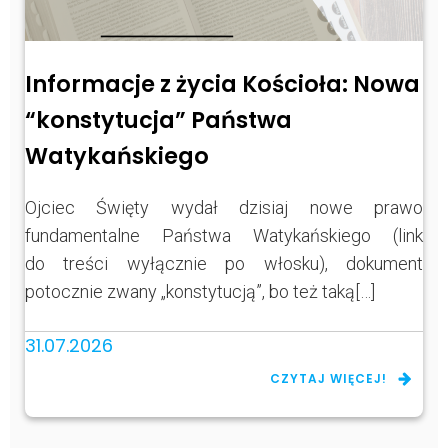
Informacje z życia Kościoła: Nowa
“konstytucja” Państwa
Watykańskiego
Ojciec Święty wydał dzisiaj nowe prawo
fundamentalne Państwa Watykańskiego (link
do treści wyłącznie po włosku), dokument
potocznie zwany „konstytucją”, bo też taką[…]
31.07.2026
CZYTAJ WIĘCEJ!