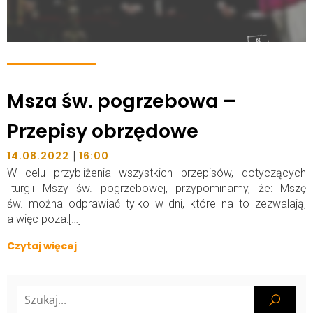
Msza św. pogrzebowa –
Przepisy obrzędowe
|
14.08.2022
16:00
W celu przybliżenia wszystkich przepisów, dotyczących
liturgii Mszy św. pogrzebowej, przypominamy, że: Mszę
św. można odprawiać tylko w dni, które na to zezwalają,
a więc poza:[…]
Czytaj więcej