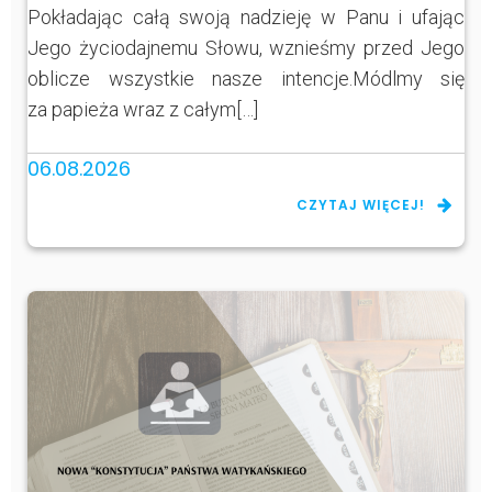
Pokładając całą swoją nadzieję w Panu i ufając
Jego życiodajnemu Słowu, wznieśmy przed Jego
oblicze wszystkie nasze intencje.Módlmy się
za papieża wraz z całym[…]
06.08.2026
CZYTAJ WIĘCEJ!