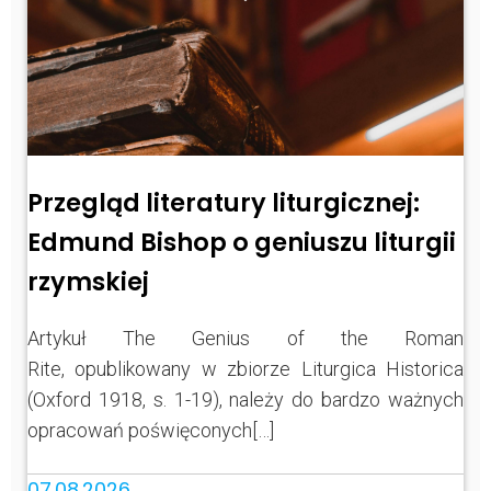
Przegląd literatury liturgicznej:
Edmund Bishop o geniuszu liturgii
rzymskiej
Artykuł The Genius of the Roman
Rite, opublikowany w zbiorze Liturgica Historica
(Oxford 1918, s. 1-19), należy do bardzo ważnych
opracowań poświęconych[…]
07.08.2026