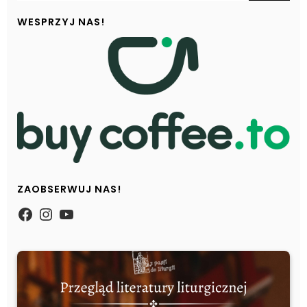
WESPRZYJ NAS!
ZAOBSERWUJ NAS!
https://www.facebook.com/Zpasjidol
Instagram
YouTube