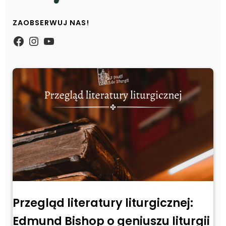
ZAOBSERWUJ NAS!
https://www.facebook.com/Zpasjidol
Instagram
YouTube
Przegląd literatury liturgicznej:
Edmund Bishop o geniuszu liturgii