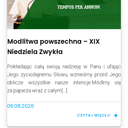
Modlitwa powszechna – XIX
Niedziela Zwykła
Pokładając całą swoją nadzieję w Panu i ufając
Jego życiodajnemu Słowu, wznieśmy przed Jego
oblicze wszystkie nasze intencje.Módlmy się
za papieża wraz z całym[…]
06.08.2026
CZYTAJ WIĘCEJ!