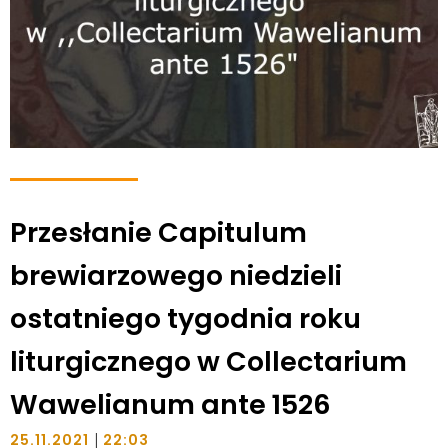
Przesłanie Capitulum
brewiarzowego niedzieli
ostatniego tygodnia roku
liturgicznego w Collectarium
Wawelianum ante 1526
|
25.11.2021
22:03