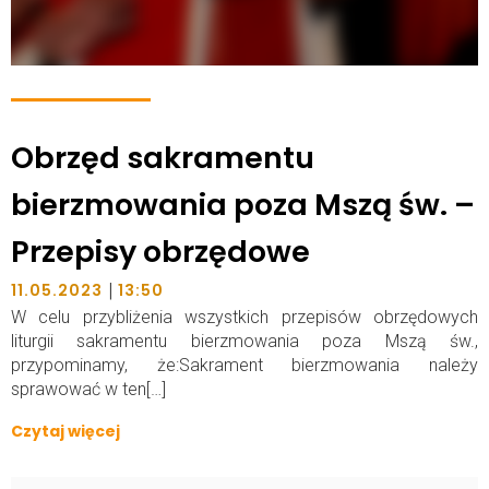
Obrzęd sakramentu
bierzmowania poza Mszą św. –
Przepisy obrzędowe
|
11.05.2023
13:50
W celu przybliżenia wszystkich przepisów obrzędowych
liturgii sakramentu bierzmowania poza Mszą św.,
przypominamy, że:Sakrament bierzmowania należy
sprawować w ten[…]
Czytaj więcej