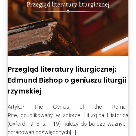
Przegląd literatury liturgicznej:
Edmund Bishop o geniuszu liturgii
rzymskiej
Artykuł The Genius of the Roman
Rite, opublikowany w zbiorze Liturgica Historica
(Oxford 1918, s. 1-19), należy do bardzo ważnych
opracowań poświęconych[…]