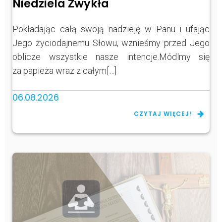
Niedziela Zwykła
Pokładając całą swoją nadzieję w Panu i ufając
Jego życiodajnemu Słowu, wznieśmy przed Jego
oblicze wszystkie nasze intencje.Módlmy się
za papieża wraz z całym[…]
06.08.2026
CZYTAJ WIĘCEJ!