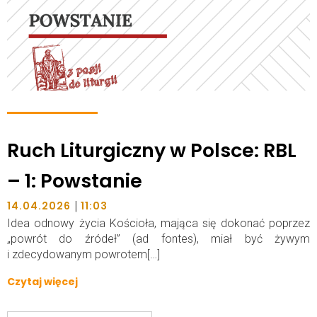
Ruch Liturgiczny w Polsce: RBL
– 1: Powstanie
|
14.04.2026
11:03
Idea odnowy życia Kościoła, mająca się dokonać poprzez
„powrót do źródeł” (ad fontes), miał być żywym
i zdecydowanym powrotem[…]
Czytaj więcej