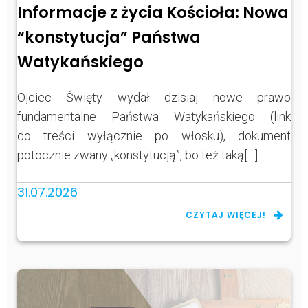
Informacje z życia Kościoła: Nowa
“konstytucja” Państwa
Watykańskiego
Ojciec Święty wydał dzisiaj nowe prawo
fundamentalne Państwa Watykańskiego (link
do treści wyłącznie po włosku), dokument
potocznie zwany „konstytucją”, bo też taką[…]
31.07.2026
CZYTAJ WIĘCEJ!