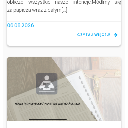
oblicze wszystkie nasze intencje.Módlmy się
za papieża wraz z całym[…]
06.08.2026
CZYTAJ WIĘCEJ!