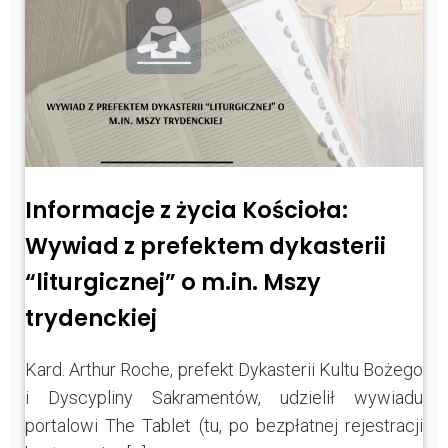
Informacje z życia Kościoła:
Wywiad z prefektem dykasterii
“liturgicznej” o m.in. Mszy
trydenckiej
Kard. Arthur Roche, prefekt Dykasterii Kultu Bożego
i Dyscypliny Sakramentów, udzielił wywiadu
portalowi The Tablet (tu, po bezpłatnej rejestracji