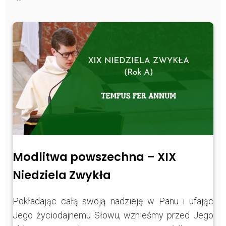
https://www.facebook.com/Zpasjidol
Instagram
YouTube
Modlitwa powszechna – XIX
Niedziela Zwykła
Pokładając całą swoją nadzieję w Panu i ufając
Jego życiodajnemu Słowu, wznieśmy przed Jego