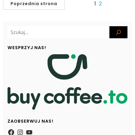
1
2
Poprzednia strona
WESPRZYJ NAS!
ZAOBSERWUJ NAS!