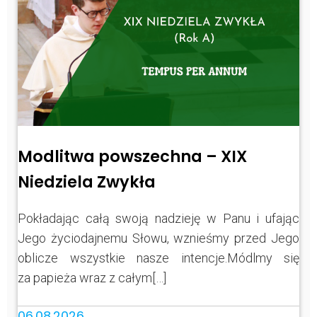
Modlitwa powszechna – XIX
Niedziela Zwykła
Pokładając całą swoją nadzieję w Panu i ufając
Jego życiodajnemu Słowu, wznieśmy przed Jego
oblicze wszystkie nasze intencje.Módlmy się
za papieża wraz z całym[…]
06.08.2026