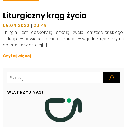
Liturgiczny krąg życia
|
05.04.2022
20:49
Liturgia jest doskonałą szkołą życia chrześcijańskiego.
,,Liturgia – powiada trafnie dr Parsch – w jednej ręce trzyma
dogmat, a w drugiej[…]
Czytaj więcej
WESPRZYJ NAS!