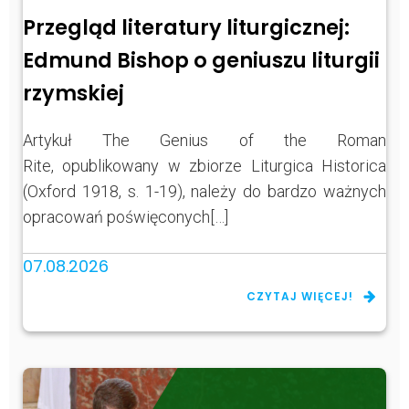
Przegląd literatury liturgicznej:
Edmund Bishop o geniuszu liturgii
rzymskiej
Artykuł The Genius of the Roman
Rite, opublikowany w zbiorze Liturgica Historica
(Oxford 1918, s. 1-19), należy do bardzo ważnych
opracowań poświęconych[…]
07.08.2026
CZYTAJ WIĘCEJ!