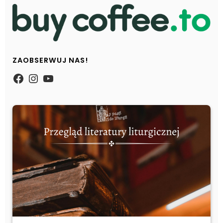
ZAOBSERWUJ NAS!
https://www.facebook.com/Zpasjidol
Instagram
YouTube