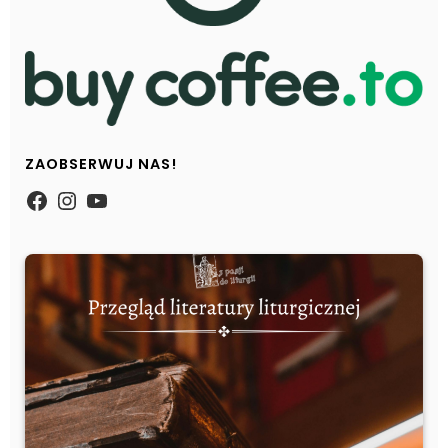
ZAOBSERWUJ NAS!
https://www.facebook.com/Zpasjidol
Instagram
YouTube