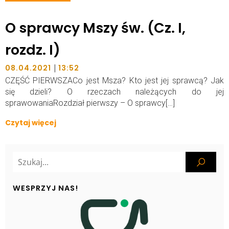
O sprawcy Mszy św. (Cz. I,
rozdz. I)
|
08.04.2021
13:52
CZĘŚĆ PIERWSZACo jest Msza? Kto jest jej sprawcą? Jak
się dzieli? O rzeczach należących do jej
sprawowaniaRozdział pierwszy – O sprawcy[…]
Czytaj więcej
WESPRZYJ NAS!