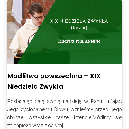
Modlitwa powszechna – XIX
Niedziela Zwykła
Pokładając całą swoją nadzieję w Panu i ufając
Jego życiodajnemu Słowu, wznieśmy przed Jego
oblicze wszystkie nasze intencje.Módlmy się
za papieża wraz z całym[…]