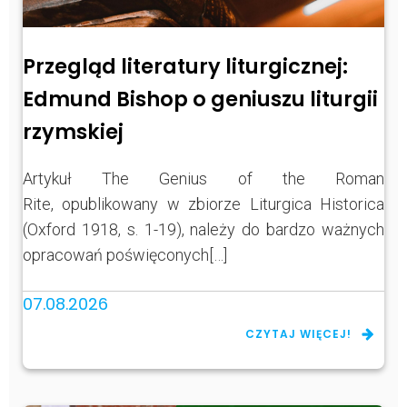
Przegląd literatury liturgicznej:
Edmund Bishop o geniuszu liturgii
rzymskiej
Artykuł The Genius of the Roman
Rite, opublikowany w zbiorze Liturgica Historica
(Oxford 1918, s. 1-19), należy do bardzo ważnych
opracowań poświęconych[…]
07.08.2026
CZYTAJ WIĘCEJ!