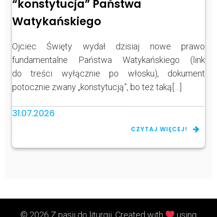
“konstytucja” Państwa
Watykańskiego
Ojciec Święty wydał dzisiaj nowe prawo
fundamentalne Państwa Watykańskiego (link
do treści wyłącznie po włosku), dokument
potocznie zwany „konstytucją”, bo też taką[…]
31.07.2026
CZYTAJ WIĘCEJ!
© 2026 Z pasji do liturgii. Created with
using