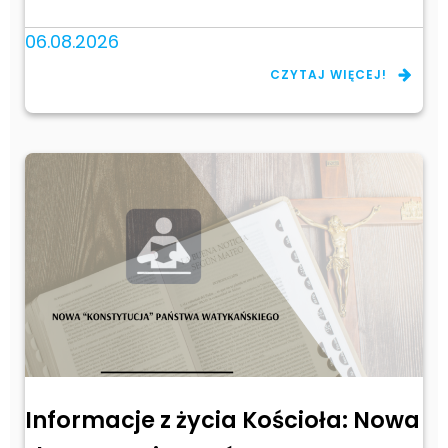
06.08.2026
CZYTAJ WIĘCEJ!
Informacje z życia Kościoła: Nowa