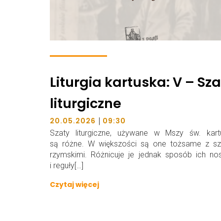
Liturgia kartuska: V – Sz
liturgiczne
|
20.05.2026
09:30
Szaty liturgiczne, używane w Mszy św. kartu
są różne. W większości są one tożsame z sz
rzymskimi. Różnicuje je jednak sposób ich no
i reguły[…]
Czytaj więcej