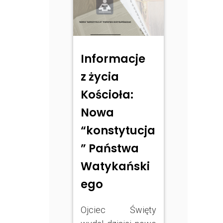
Informacje
z życia
Kościoła:
Nowa
“konstytucja
” Państwa
Watykański
ego
Ojciec Święty