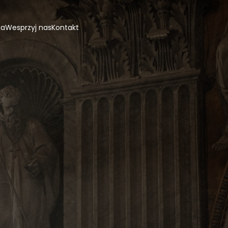
ja
Wesprzyj nas
Kontakt