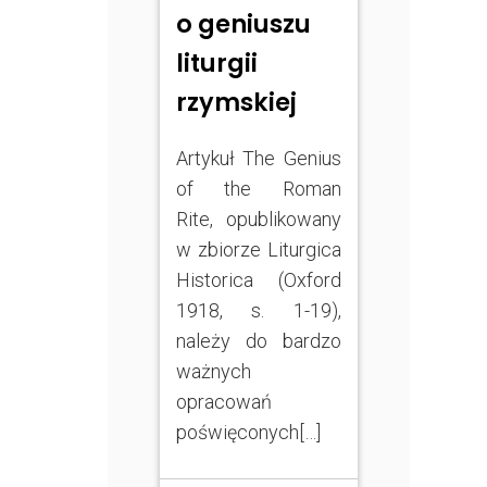
o geniuszu
liturgii
rzymskiej
Artykuł The Genius
of the Roman
Rite, opublikowany
w zbiorze Liturgica
Historica (Oxford
1918, s. 1-19),
należy do bardzo
ważnych
opracowań
poświęconych[…]