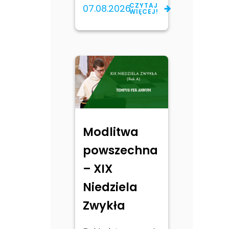
CZYTAJ
07.08.2026
WIĘCEJ!
Modlitwa
powszechna
– XIX
Niedziela
Zwykła