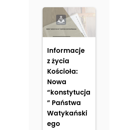
Informacje
z życia
Kościoła:
Nowa
“konstytucja
” Państwa
Watykański
ego