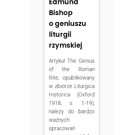
Edmund
Bishop
o geniuszu
liturgii
rzymskiej
Artykuł The Genius
of the Roman
Rite, opublikowany
w zbiorze Liturgica
Historica (Oxford
1918, s. 1-19),
należy do bardzo
ważnych
opracowań