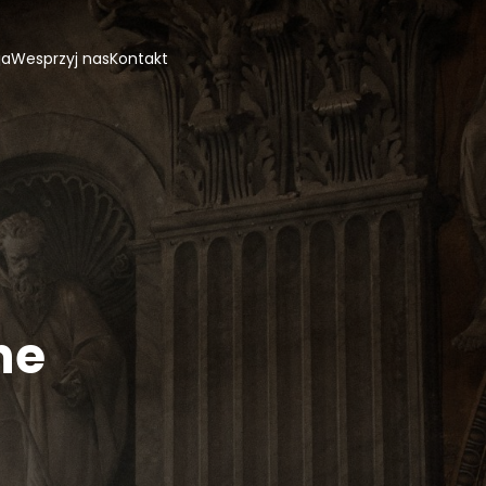
ja
Wesprzyj nas
Kontakt
ne