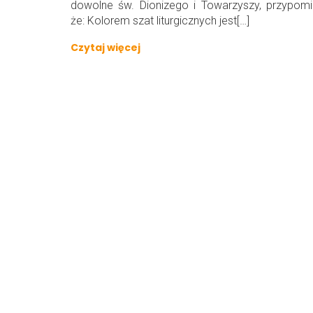
dowolne św. Dionizego i Towarzyszy, przypom
że: Kolorem szat liturgicznych jest[…]
Czytaj więcej