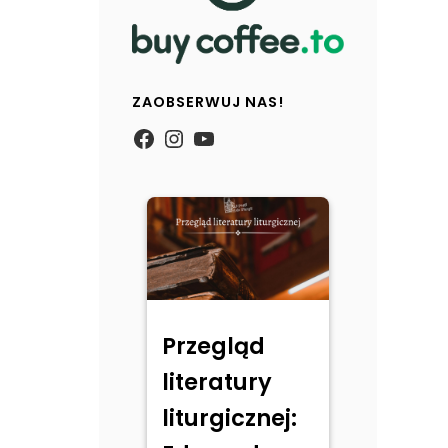
ZAOBSERWUJ NAS!
https://www.facebook.com/
Instagram
YouTube
Przegląd
literatury
liturgicznej: