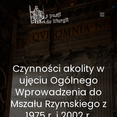
situs toto macau
situs togel resmi
togel online
bandar togel
bandar togel
link macau
situs gacor
situs gacor
situs togel
link togel
link togel
situs togel
situs slot
toto togel
jacktoto
jacktoto
jacktoto
jacktoto
jacktoto
toto togel
jacktoto
situs resmi
jacktoto
jacktoto
link slot
situs slot
toto togel
situs slot
link slot
jacktoto
jacktoto
jacktoto
jacktoto
slot resmi
link slot
jacktoto
situs slot
toto slot
toto slot
situs toto
toto slot
toto slot
situs toto
link toto
togel
toto
Czynności akolity w
ujęciu Ogólnego
Wprowadzenia do
Mszału Rzymskiego z
1975 r. i 2002 r.