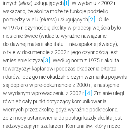
[1]
innych (
alios
) usługujących
. W wydaniu z 2002 r.
wskazano, że akolita może te funkcje podzielić
[2]
pomiędzy wielu (
plures
) usługujących
. O ile
w 1975 r. czynnością akolity w procesji wejścia było
niesienie świec (widać tu wyraźne nawiązanie
do dawnej materii akolitatu – niezapalonej świecy),
o tyle w dokumencie z 2002 r. jego czynnością jest
[3]
wniesienie krzyża
. Według norm z 1975 r. akolita
towarzyszył kapłanowi podczas okadzenia ołtarza
i darów, lecz go nie okadzał, o czym wzmianka pojawiła
się dopiero w pre-dokumencie z 2000 r., a następnie
[4]
w wydanym wprowadzeniu z 2002 r.
Zmianie uległ
również cały punkt dotyczący komunikowania
wiernych przez akolitę, gdyż wyraźnie podkreślono,
że z mocy ustanowienia do posługi każdy akolita jest
nadzwyczajnym szafarzem Komunii św., który może