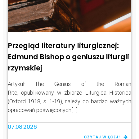
Przegląd literatury liturgicznej:
Edmund Bishop o geniuszu liturgii
rzymskiej
Artykuł The Genius of the Roman
Rite, opublikowany w zbiorze Liturgica Historica
(Oxford 1918, s. 1-19), należy do bardzo ważnych
opracowań poświęconych[…]
07.08.2026
CZYTAJ WIĘCEJ!