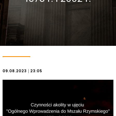
|
09.08.2023
23:05