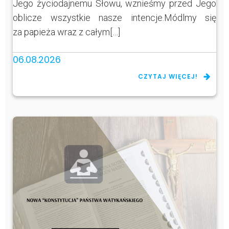
Jego życiodajnemu Słowu, wznieśmy przed Jego
oblicze wszystkie nasze intencje.Módlmy się
za papieża wraz z całym[…]
06.08.2026
CZYTAJ WIĘCEJ!