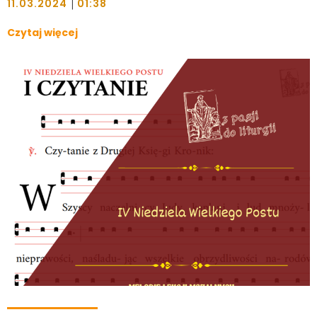
|
11.03.2024
01:38
Czytaj więcej