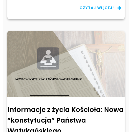
CZYTAJ WIĘCEJ!
Informacje z życia Kościoła: Nowa
“konstytucja” Państwa
Watykańskiego