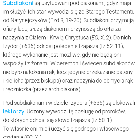
Subdiakoni
są usytuowani pod diakonami, gdyż mają
im służyć. Ich stan wywodzi się ze Starego Testamentu
od Natynejczyków (Ezd 8, 19-20). Subdiakoni przyjmują
ofiary ludu, służą diakonom i przynoszą do ołtarza
naczynia z Ciałem i Krwią Chrystusa (
EO
, X, 2). Do nich
Izydor (+636) odnosi polecenie Izajasza (Iz 52, 11),
którego wykonanie jest możliwe, gdy nie będą oni
współżyli z żonami. W ceremonii święceń subdiakonów
nie było nałożenia rąk, lecz jedynie przekazanie pateny
i kielicha (przez biskupa) oraz naczynia do obmycia rąk
i ręczniczka (przez archidiakona).
Pod subdiakonami w dziele Izydora (+636) są ulokowali
lektorzy
. Uczony wywodzi tę posługę od proroków,
do których odnosi się słowo Izajasza (Iz 58, 1).
To właśnie oni mieli uczyć się godnego i właściwego
czytania (
EO
, XI).