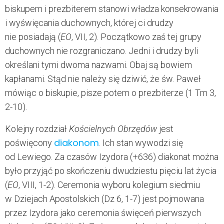
biskupem i prezbiterem stanowi władza konsekrowania
i wyświęcania duchownych, której ci drudzy
nie posiadają (
EO
, VII, 2). Początkowo zaś tej grupy
duchownych nie rozgraniczano. Jedni i drudzy byli
określani tymi dwoma nazwami. Obaj są bowiem
kapłanami. Stąd nie należy się dziwić, że św. Paweł
mówiąc o biskupie, pisze potem o prezbiterze (1 Tm 3,
2-10).
Kolejny rozdział
Kościelnych Obrzędów
jest
diakonom
poświęcony
. Ich stan wywodzi się
od Lewiego. Za czasów Izydora (+636) diakonat można
było przyjąć po skończeniu dwudziestu pięciu lat życia
(
EO
, VIII, 1-2). Ceremonia wyboru kolegium siedmiu
w Dziejach Apostolskich (Dz 6, 1-7) jest pojmowana
przez Izydora jako ceremonia święceń pierwszych