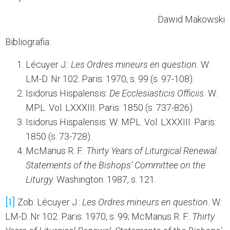
Dawid Makowski
Bibliografia:
Lécuyer J.:
Les Ordres mineurs en question.
W:
LM-D. Nr 102. Paris: 1970, s. 99 (s. 97-108).
Isidorus Hispalensis:
De Ecclesiasticis Officiis.
W:
MPL. Vol. LXXXIII. Paris: 1850 (s. 737-826).
Isidorus Hispalensis:
W: MPL. Vol. LXXXIII. Paris:
1850 (s. 73-728).
McManus R. F.:
Thirty Years of Liturgical Renewal.
Statements of the Bishops’ Committee on the
Liturgy.
Washington: 1987, s. 121.
[1]
Zob. Lécuyer J.:
Les Ordres mineurs en question.
W:
LM-D. Nr 102. Paris: 1970, s. 99; McManus R. F.:
Thirty