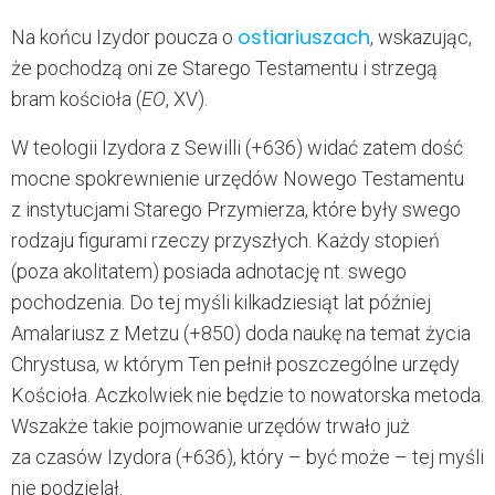
ostiariuszach
Na końcu Izydor poucza o
, wskazując,
że pochodzą oni ze Starego Testamentu i strzegą
bram kościoła (
EO
, XV).
W teologii Izydora z Sewilli (+636) widać zatem dość
mocne spokrewnienie urzędów Nowego Testamentu
z instytucjami Starego Przymierza, które były swego
rodzaju figurami rzeczy przyszłych. Każdy stopień
(poza akolitatem) posiada adnotację nt. swego
pochodzenia. Do tej myśli kilkadziesiąt lat później
Amalariusz z Metzu (+850) doda naukę na temat życia
Chrystusa, w którym Ten pełnił poszczególne urzędy
Kościoła. Aczkolwiek nie będzie to nowatorska metoda.
Wszakże takie pojmowanie urzędów trwało już
za czasów Izydora (+636), który – być może – tej myśli
nie podzielał.