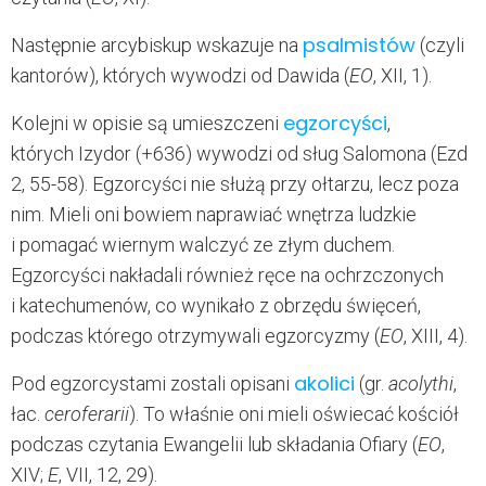
psalmistów
Następnie arcybiskup wskazuje na
(czyli
kantorów), których wywodzi od Dawida (
EO
, XII, 1).
egzorcyści
Kolejni w opisie są umieszczeni
,
których Izydor (+636) wywodzi od sług Salomona (Ezd
2, 55-58). Egzorcyści nie służą przy ołtarzu, lecz poza
nim. Mieli oni bowiem naprawiać wnętrza ludzkie
i pomagać wiernym walczyć ze złym duchem.
Egzorcyści nakładali również ręce na ochrzczonych
i katechumenów, co wynikało z obrzędu święceń,
podczas którego otrzymywali egzorcyzmy (
EO
, XIII, 4).
akolici
Pod egzorcystami zostali opisani
(gr.
acolythi
,
łac.
ceroferarii
). To właśnie oni mieli oświecać kościół
podczas czytania Ewangelii lub składania Ofiary (
EO
,
XIV;
E
, VII, 12, 29).