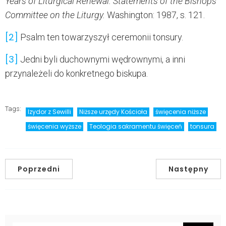
Years of Liturgical Renewal. Statements of the Bishops’
Committee on the Liturgy.
Washington: 1987, s. 121.
[2]
Psalm ten towarzyszył ceremonii tonsury.
[3]
Jedni byli duchownymi wędrownymi, a inni
przynależeli do konkretnego biskupa.
Tags:
Izydor z Sewilli
Niższe urzędy Kościoła
święcenia niższe
święcenia wyższe
Teologia sakramentu święceń
tonsura
Poprzedni
Następny