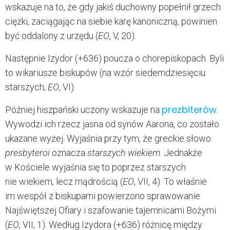
wskazuje na to, że gdy jakiś duchowny popełnił grzech
ciężki, zaciągając na siebie karę kanoniczną, powinien
być oddalony z urzędu (
EO
, V, 20).
Następnie Izydor (+636) poucza o chorepiskopach. Byli
to wikariusze biskupów (na wzór siedemdziesięciu
starszych;
EO
, VI).
prezbiterów
Później hiszpański uczony wskazuje na
.
Wywodzi ich rzecz jasna od synów Aarona, co zostało
ukazane wyżej. Wyjaśnia przy tym, że greckie słowo
presbyteroi
oznacza
starszych wiekiem
. Jednakże
w Kościele wyjaśnia się to poprzez starszych
nie wiekiem, lecz mądrością (
EO
, VII, 4). To właśnie
im wespół z biskupami powierzono sprawowanie
Najświętszej Ofiary i szafowanie tajemnicami Bożymi
(
EO
, VII, 1). Według Izydora (+636) różnicę między