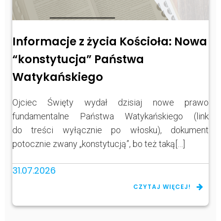
Informacje z życia Kościoła: Nowa
“konstytucja” Państwa
Watykańskiego
Ojciec Święty wydał dzisiaj nowe prawo
fundamentalne Państwa Watykańskiego (link
do treści wyłącznie po włosku), dokument
potocznie zwany „konstytucją”, bo też taką[…]
31.07.2026
CZYTAJ WIĘCEJ!