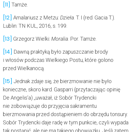
[11]
Tamże.
[12]
Amalariusz z Metzu:
Dzieła
. T. I (red. Gacia T.).
Lublin: TN KUL, 2016, s. 199.
[13]
Grzegorz Wielki:
Moralia
. Por. Tamże.
[14]
Dawną praktyką było zapuszczanie brody
i włosów podczas Wielkiego Postu, które golono
przed Wielkanocą.
[15]
Jednak zdaje się, że bierzmowanie nie było
konieczne, skoro kard. Gasparri (przytaczając opinię
De Angelis’a) ,,uważał, iż Sobór Trydencki
nie zobowiązuje do przyjęcia sakramentu
bierzmowania przed dostąpieniem do obrzędu tonsury.
Sobór Trydencki daje radę w tym punkcie, czyli wypada
tak postąpić, ale nie ma takiego obowiązku. Jeśli zatem