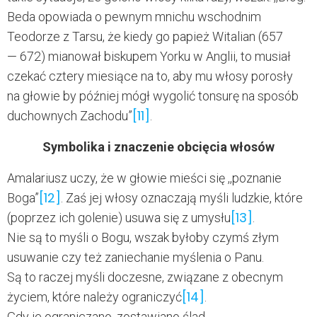
Beda opowiada o pewnym mnichu wschodnim
Teodorze z Tarsu, że kiedy go papież Witalian (657
— 672) mianował biskupem Yorku w Anglii, to musiał
czekać cztery miesiące na to, aby mu włosy porosły
na głowie by później mógł wygolić tonsurę na sposób
[11]
duchownych Zachodu”
.
Symbolika i znaczenie obcięcia włosów
Amalariusz uczy, że w głowie mieści się ,,poznanie
[12]
Boga”
. Zaś jej włosy oznaczają myśli ludzkie, które
[13]
(poprzez ich golenie) usuwa się z umysłu
.
Nie są to myśli o Bogu, wszak byłoby czymś złym
usuwanie czy też zaniechanie myślenia o Panu.
Są to raczej myśli doczesne, związane z obecnym
[14]
życiem, które należy ograniczyć
.
Gdy je ograniczano, zostawiano ślad,