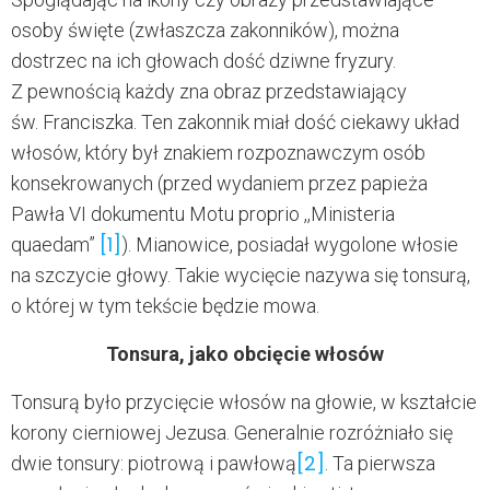
osoby święte (zwłaszcza zakonników), można
dostrzec na ich głowach dość dziwne fryzury.
Z pewnością każdy zna obraz przedstawiający
św. Franciszka. Ten zakonnik miał dość ciekawy układ
włosów, który był znakiem rozpoznawczym osób
konsekrowanych (przed wydaniem przez papieża
Pawła VI dokumentu Motu proprio ,,Ministeria
[1]
quaedam”
). Mianowice, posiadał wygolone włosie
na szczycie głowy. Takie wycięcie nazywa się tonsurą,
o której w tym tekście będzie mowa.
Tonsura, jako obcięcie włosów
Tonsurą było przycięcie włosów na głowie, w kształcie
korony cierniowej Jezusa. Generalnie rozróżniało się
[2]
dwie tonsury: piotrową i pawłową
. Ta pierwsza