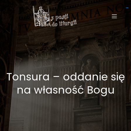
situs toto togel
slot online
slot online
slot gacor
slot gacor
slot gacor
link togel
situs gacor
slot gacor
cabe4d
cabe4d
cabe4d
cabe4d
cabe4d
cabe4d
cabe4d
cabe4d
cabe4d
cabe4d
cabe4d
toto togel
slot resmi
toto togel
toto togel
toto togel
toto togel
toto togel
toto togel
toto togel
link slot
jacktoto
jacktoto
toto togel
toto togel
jacktoto
jacktoto
situs resmi
jacktoto
jacktoto
jacktoto
situs slot
situs slot
jacktoto
link slot
link slot
rimbatoto
rimbatoto
rimbatoto
rimbatoto
rimbatoto
rimbatoto
rimbatoto
rimbatoto
rimbatoto
rimbatoto
rimbatoto
rimbatoto
situs toto
toto slot
situs toto
toto slot
situs toto
situs toto
situs toto
toto slot
situs toto
situs toto
situs toto
situs toto
toto slot
situs toto
toto slot
situs toto
situs toto
toto slot
toto slot
situs toto
situs toto
toto slot
situs toto
toto slot
situs toto
situs toto
situs toto
situs toto
situs toto
situs toto
situs toto
toto slot
slot 4d
situs toto
toto slot
toto slot
situs toto
Tonsura – oddanie się
na własność Bogu