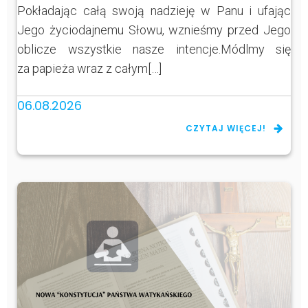
Pokładając całą swoją nadzieję w Panu i ufając
Jego życiodajnemu Słowu, wznieśmy przed Jego
oblicze wszystkie nasze intencje.Módlmy się
za papieża wraz z całym[…]
06.08.2026
CZYTAJ WIĘCEJ!