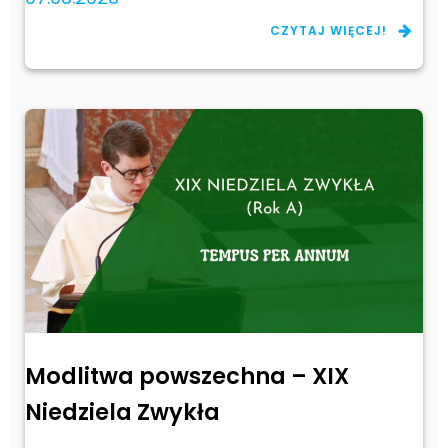
CZYTAJ WIĘCEJ!
Modlitwa powszechna – XIX
Niedziela Zwykła