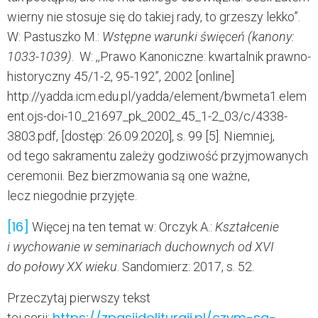
wierny nie stosuje się do takiej rady, to grzeszy lekko”.
W: Pastuszko M.:
Wstępne warunki święceń (kanony:
1033-1039)
. W: ,,Prawo Kanoniczne: kwartalnik prawno-
historyczny 45/1-2, 95-192”, 2002 [online]
http://yadda.icm.edu.pl/yadda/element/bwmeta1.elem
ent.ojs-doi-10_21697_pk_2002_45_1-2_03/c/4338-
3803.pdf, [dostęp: 26.09.2020], s. 99 [5]. Niemniej,
od tego sakramentu zależy godziwość przyjmowanych
ceremonii. Bez bierzmowania są one ważne,
lecz niegodnie przyjęte.
[16]
Więcej na ten temat w: Orczyk A.:
Kształcenie
i wychowanie w seminariach duchownych od XVI
do połowy XX wieku
. Sandomierz: 2017, s. 52.
Przeczytaj pierwszy tekst
https://zpasjidoliturgii.pl/czym-sa-
tej serii: