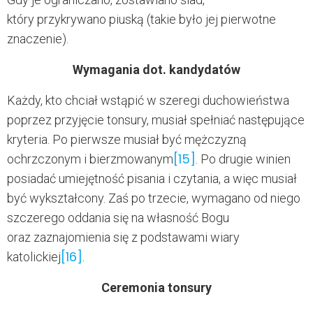
który przykrywano piuską (takie było jej pierwotne
znaczenie).
Wymagania dot. kandydatów
Każdy, kto chciał wstąpić w szeregi duchowieństwa
poprzez przyjęcie tonsury, musiał spełniać następujące
kryteria. Po pierwsze musiał być mężczyzną
[15]
ochrzczonym i bierzmowanym
. Po drugie winien
posiadać umiejętność pisania i czytania, a więc musiał
być wykształcony. Zaś po trzecie, wymagano od niego
szczerego oddania się na własność Bogu
oraz zaznajomienia się z podstawami wiary
[16]
katolickiej
.
Ceremonia tonsury