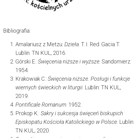
Bibliografia:
Amalariusz z Metzu:
Dzieła
. T. I. Red. Gacia T.
Lublin: TN KUL, 2016.
Górski E.:
Święcenia niższe i wyższe
. Sandomierz:
1954.
Krakowiak C.:
Święcenia niższe. Posługi i funkcje
wiernych świeckich w liturgii
. Lublin: TN KUL,
2019.
Pontificale Romanum
. 1952.
Prokop K.:
Sakry i sukcesja święceń biskupich
Episkopatu Kościoła Katolickiego w Polsce
. Lublin:
TN KUL, 2020.