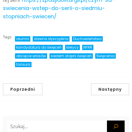
swiecenia-wstep-do-serii-o-siedmiu-
stopniach-swiecen/
Tags:
alumni
dawna dyscyplina
Duchowieństwo
kandydatura do święceń
klerycy
NFRR
obcięcie włosów
siedem stopni święceń
Święcenia
tonsura
Poprzedni
Następny