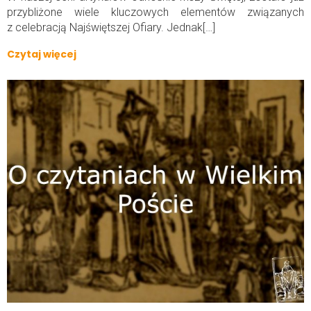
przybliżone wiele kluczowych elementów związanych
z celebracją Najświętszej Ofiary. Jednak[…]
Czytaj więcej