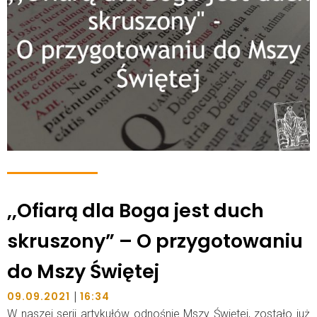
,,Ofiarą dla Boga jest duch
skruszony” – O przygotowaniu
do Mszy Świętej
|
09.09.2021
16:34
W naszej serii artykułów odnośnie Mszy Świętej, zostało już