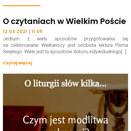
O czytaniach w Wielkim Poście
|
12.03.2021
11:05
Jednym z wielu sposobów przygotowania się
na celebrowanie Wielkanocy jest osobista lektura Pisma
Świętego. Wiele jest tu sposobów doboru indywidualnego[…]
Czytaj więcej