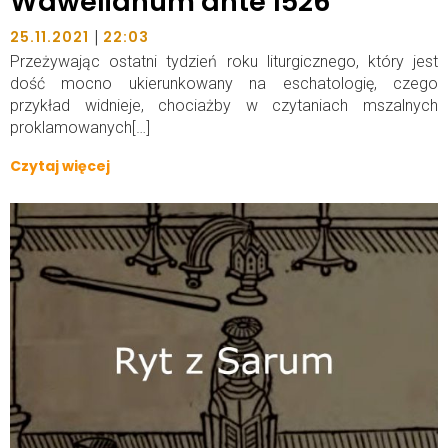
Wawelianum ante 1526
|
25.11.2021
22:03
Przeżywając ostatni tydzień roku liturgicznego, który jest
dość mocno ukierunkowany na eschatologię, czego
przykład widnieje, chociażby w czytaniach mszalnych
proklamowanych[…]
Czytaj więcej