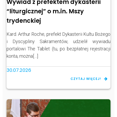
Wywiad z prefektem dykasterii
“liturgicznej” o m.in. Mszy
trydenckiej
Kard. Arthur Roche, prefekt Dykasterii Kultu Bożego
i Dyscypliny Sakramentów, udzielił wywiadu
portalowi The Tablet (tu, po bezpłatnej rejestracji
konta, można[…]
30.07.2026
CZYTAJ WIĘCEJ!