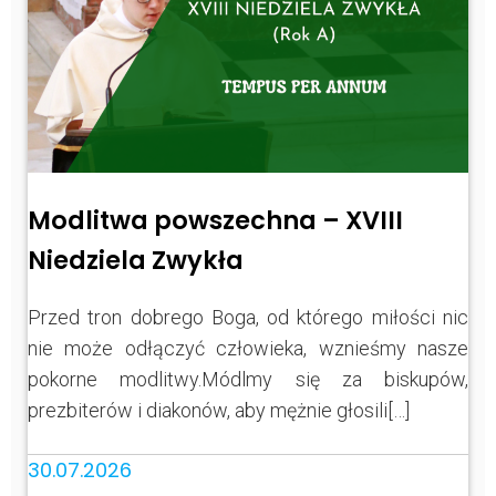
Modlitwa powszechna – XVIII
Niedziela Zwykła
Przed tron dobrego Boga, od którego miłości nic
nie może odłączyć człowieka, wznieśmy nasze
pokorne modlitwy.Módlmy się za biskupów,
prezbiterów i diakonów, aby mężnie głosili[…]
30.07.2026