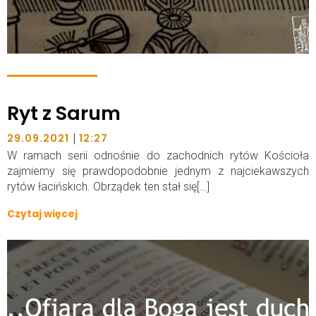
Ryt z Sarum
|
29.09.2021
12:27
W ramach serii odnośnie do zachodnich rytów Kościoła
zajmiemy się prawdopodobnie jednym z najciekawszych
rytów łacińskich. Obrządek ten stał się[…]
Czytaj więcej