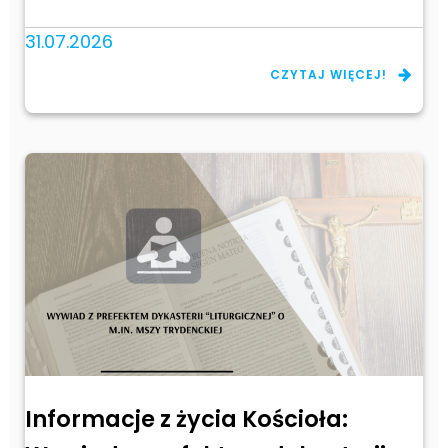
31.07.2026
CZYTAJ WIĘCEJ!
Informacje z życia Kościoła: