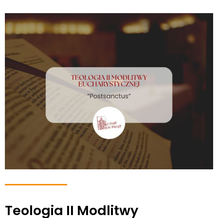
Teologia II Modlitwy