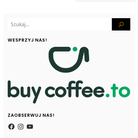
WESPRZYJ NAS!
ZAOBSERWUJ NAS!
https://www.facebook.com/Zpasjidol
Instagram
YouTube