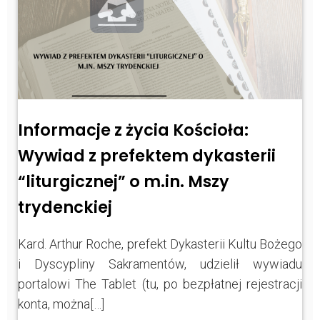
Informacje z życia Kościoła:
Wywiad z prefektem dykasterii
“liturgicznej” o m.in. Mszy
trydenckiej
Kard. Arthur Roche, prefekt Dykasterii Kultu Bożego
i Dyscypliny Sakramentów, udzielił wywiadu
portalowi The Tablet (tu, po bezpłatnej rejestracji
konta, można[…]