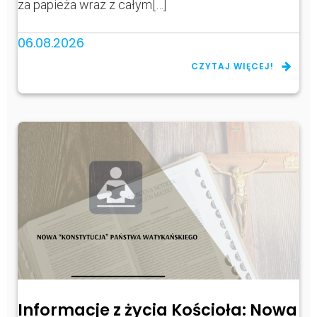
za papieża wraz z całym[…]
06.08.2026
CZYTAJ WIĘCEJ!
Informacje z życia Kościoła: Nowa