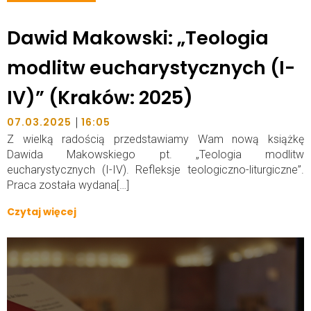
Dawid Makowski: „Teologia
modlitw eucharystycznych (I-
IV)” (Kraków: 2025)
|
07.03.2025
16:05
Z wielką radością przedstawiamy Wam nową książkę
Dawida Makowskiego pt. „Teologia modlitw
eucharystycznych (I-IV). Refleksje teologiczno-liturgiczne”.
Praca została wydana[…]
Czytaj więcej