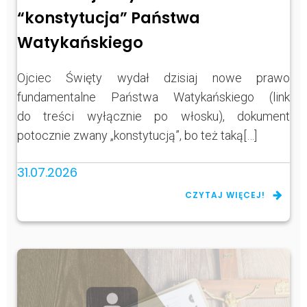
“konstytucja” Państwa
Watykańskiego
Ojciec Święty wydał dzisiaj nowe prawo
fundamentalne Państwa Watykańskiego (link
do treści wyłącznie po włosku), dokument
potocznie zwany „konstytucją”, bo też taką[…]
31.07.2026
CZYTAJ WIĘCEJ!