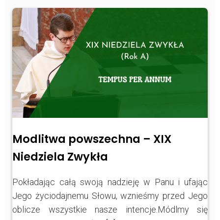
Modlitwa powszechna – XIX
Niedziela Zwykła
Pokładając całą swoją nadzieję w Panu i ufając
Jego życiodajnemu Słowu, wznieśmy przed Jego
oblicze wszystkie nasze intencje.Módlmy się