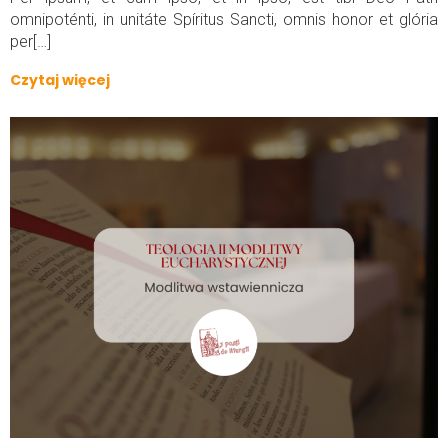
omnipoténti, in unitáte Spíritus Sancti, omnis honor et glória
per[…]
Czytaj więcej