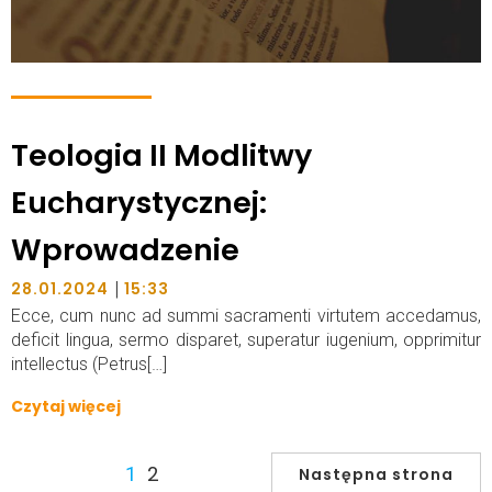
Teologia II Modlitwy
Eucharystycznej:
Wprowadzenie
|
28.01.2024
15:33
Ecce, cum nunc ad summi sacramenti virtutem accedamus,
deficit lingua, sermo disparet, superatur iugenium, opprimitur
intellectus (Petrus[…]
Czytaj więcej
2
1
Następna strona