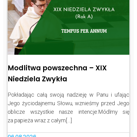
Modlitwa powszechna – XIX
Niedziela Zwykła
Pokładając całą swoją nadzieję w Panu i ufając
Jego życiodajnemu Słowu, wznieśmy przed Jego
oblicze wszystkie nasze intencje.Módlmy się
za papieża wraz z całym[…]
06.08.2026