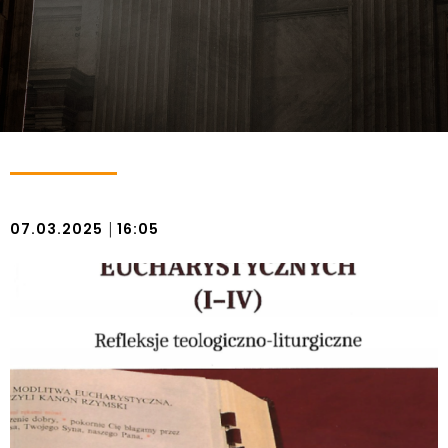
|
07.03.2025
16:05