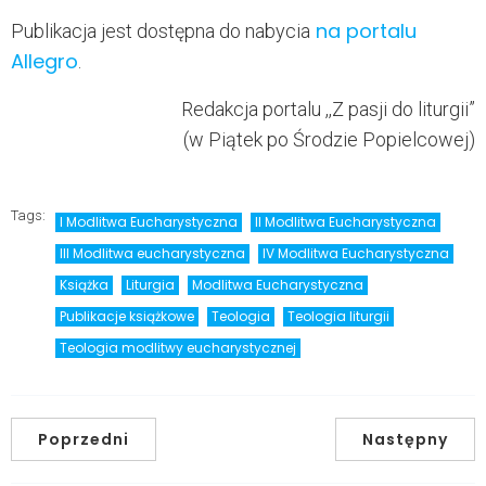
na portalu
Publikacja jest dostępna do nabycia
Allegro
.
Redakcja portalu ,,Z pasji do liturgii”
(w Piątek po Środzie Popielcowej)
Tags:
I Modlitwa Eucharystyczna
II Modlitwa Eucharystyczna
III Modlitwa eucharystyczna
IV Modlitwa Eucharystyczna
Książka
Liturgia
Modlitwa Eucharystyczna
Publikacje książkowe
Teologia
Teologia liturgii
Teologia modlitwy eucharystycznej
Poprzedni
Następny