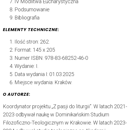
IV Modlitwa Eucharystyczna
Podsumowanie
Bibliografia
ELEMENTY TECHNICZNE:
Ilość stron: 262.
Format: 145 x 205
Numer ISBN: 978-83-68252-46-0
Wydanie: I.
Data wydania I: 01.03.2025
Miejsce wydania: Kraków.
O AUTORZE:
Koordynator projektu „Z pasji do liturgii”. W latach 2021-
2023 odbywał naukę w Dominikańskim Studium
Filozoficzno-Teologicznym w Krakowie. W latach 2023-