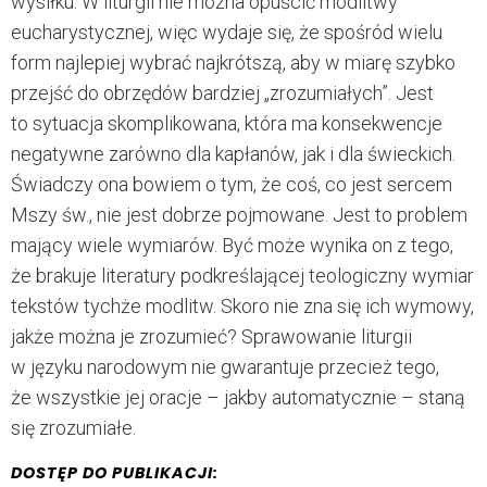
wysiłku. W liturgii nie można opuścić modlitwy
eucharystycznej, więc wydaje się, że spośród wielu
form najlepiej
wybrać najkrótszą, aby w miarę szybko
przejść do obrzędów bardziej „zrozumiałych”. Jest
to sytuacja skomplikowana, która ma konsekwencje
negatywne
zarówno dla kapłanów, jak i dla świeckich.
Świadczy ona bowiem o tym, że coś, co jest sercem
Mszy św., nie jest dobrze pojmowane. Jest to problem
mający wiele
wymiarów. Być może wynika on z tego,
że brakuje literatury podkreślającej teologiczny wymiar
tekstów tychże modlitw. Skoro nie zna się ich wymowy,
jakże można je zrozumieć? Sprawowanie liturgii
w języku narodowym nie gwarantuje przecież tego,
że wszystkie jej oracje – jakby automatycznie – staną
się zrozumiałe.
DOSTĘP DO PUBLIKACJI: