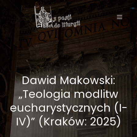
situs slot online
bandar togel
slot online
situs gacor
slot gacor
togel resmi
situs slot
toto togel
jacktoto
jacktoto
toto togel
toto togel
jacktoto
jacktoto
jacktoto
jacktoto
link slot
toto togel
toto togel
link slot
kawi898
kawi898
toto togel
jacktoto
link slot
jacktoto
situs slot
toto togel
toto slot
situs toto
situs toto
situs toto
Dawid Makowski:
„Teologia modlitw
eucharystycznych (I-
IV)” (Kraków: 2025)