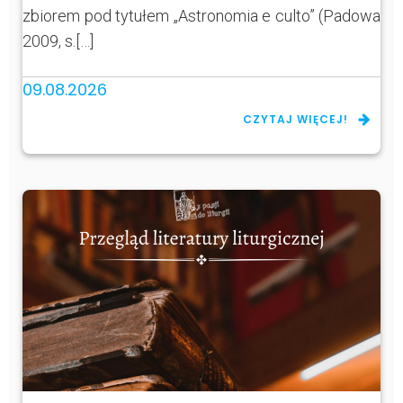
zbiorem pod tytułem „Astronomia e culto” (Padowa
2009, s.[…]
09.08.2026
CZYTAJ WIĘCEJ!