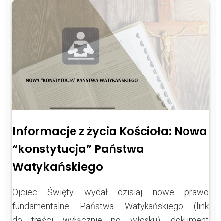
Informacje z życia Kościoła: Nowa
“konstytucja” Państwa
Watykańskiego
Ojciec Święty wydał dzisiaj nowe prawo
fundamentalne Państwa Watykańskiego (link
do treści wyłącznie po włosku), dokument