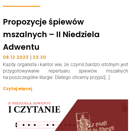
Propozycje śpiewów
mszalnych – II Niedziela
Adwentu
|
08.12.2023
23:30
Każdy organista i kantor wie, że czymś bardzo istotnym jest
przygotowywanie repertuaru śpiewów mszalnych
na poszczególne liturgie. Dlatego chcemy przyjść[…]
Czytaj więcej