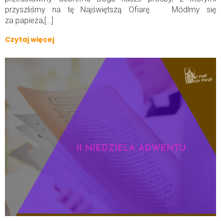
przyszliśmy na tę Najświętszą Ofiarę. Módlmy się
za papieża,[…]
Czytaj więcej