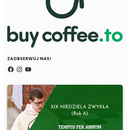
ZAOBSERWUJ NAS!
https://www.facebook.com/Zpasjidol
Instagram
YouTube