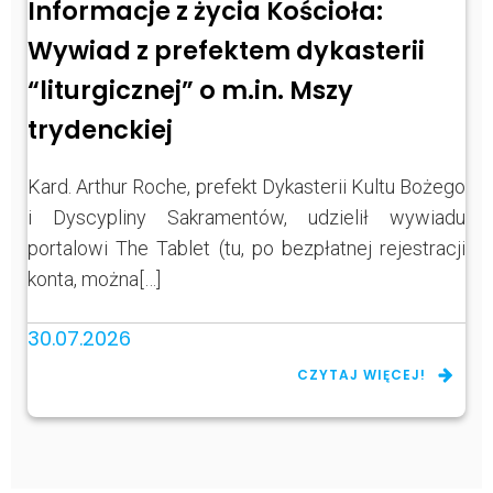
Informacje z życia Kościoła:
Wywiad z prefektem dykasterii
“liturgicznej” o m.in. Mszy
trydenckiej
Kard. Arthur Roche, prefekt Dykasterii Kultu Bożego
i Dyscypliny Sakramentów, udzielił wywiadu
portalowi The Tablet (tu, po bezpłatnej rejestracji
konta, można[…]
30.07.2026
CZYTAJ WIĘCEJ!