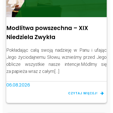
Modlitwa powszechna – XIX
Niedziela Zwykła
Pokładając całą swoją nadzieję w Panu i ufając
Jego życiodajnemu Słowu, wznieśmy przed Jego
oblicze wszystkie nasze intencje.Módlmy się
za papieża wraz z całym[…]
06.08.2026
CZYTAJ WIĘCEJ!