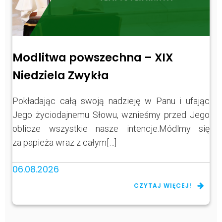
Modlitwa powszechna – XIX
Niedziela Zwykła
Pokładając całą swoją nadzieję w Panu i ufając
Jego życiodajnemu Słowu, wznieśmy przed Jego
oblicze wszystkie nasze intencje.Módlmy się
za papieża wraz z całym[…]
06.08.2026
CZYTAJ WIĘCEJ!