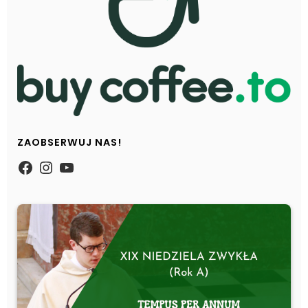
ZAOBSERWUJ NAS!
https://www.facebook.com/Zpasjidol
Instagram
YouTube