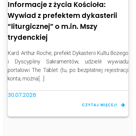
Informacje z życia Kościoła:
Wywiad z prefektem dykasterii
“liturgicznej” o m.in. Mszy
trydenckiej
Kard. Arthur Roche, prefekt Dykasterii Kultu Bożego
i Dyscypliny Sakramentów, udzielił wywiadu
portalowi The Tablet (tu, po bezpłatnej rejestracji
konta, można[…]
30.07.2026
CZYTAJ WIĘCEJ!