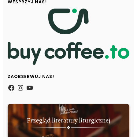
WESPRZYJ NAS!
ZAOBSERWUJ NAS!
https://www.facebook.com/Zpasjidol
Instagram
YouTube