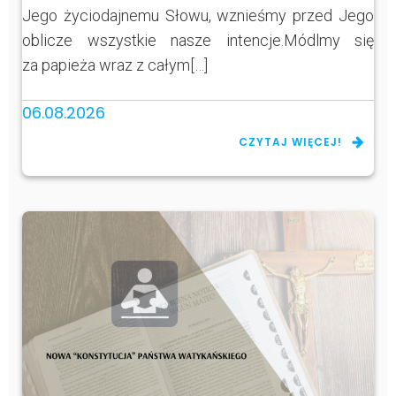
Jego życiodajnemu Słowu, wznieśmy przed Jego
oblicze wszystkie nasze intencje.Módlmy się
za papieża wraz z całym[…]
06.08.2026
CZYTAJ WIĘCEJ!