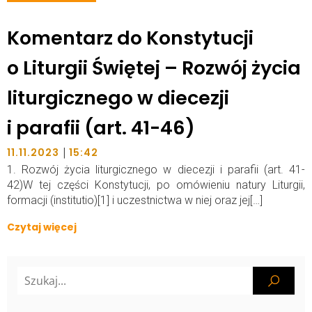
Komentarz do Konstytucji
o Liturgii Świętej – Rozwój życia
liturgicznego w diecezji
i parafii (art. 41-46)
|
11.11.2023
15:42
1. Rozwój życia liturgicznego w diecezji i parafii (art. 41-
42)W tej części Konstytucji, po omówieniu natury Liturgii,
formacji (institutio)[1] i uczestnictwa w niej oraz jej[…]
Czytaj więcej