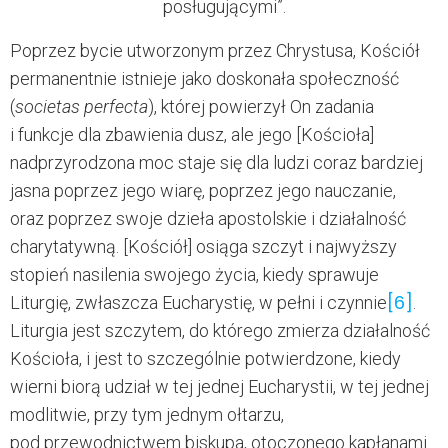
posługującymi”.
Poprzez bycie utworzonym przez Chrystusa, Kościół
permanentnie istnieje jako doskonała społeczność
(
societas perfecta
), której powierzył On zadania
i funkcje dla zbawienia dusz, ale jego [Kościoła]
nadprzyrodzona moc staje się dla ludzi coraz bardziej
jasna poprzez jego wiarę, poprzez jego nauczanie,
oraz poprzez swoje dzieła apostolskie i działalność
charytatywną. [Kościół] osiąga szczyt i najwyższy
stopień nasilenia swojego życia, kiedy sprawuje
[6]
Liturgię, zwłaszcza Eucharystię, w pełni i czynnie
.
Liturgia jest szczytem, do którego zmierza działalność
Kościoła, i jest to szczególnie potwierdzone, kiedy
wierni biorą udział w tej jednej Eucharystii, w tej jednej
modlitwie, przy tym jednym ołtarzu,
pod przewodnictwem biskupa, otoczonego kapłanami