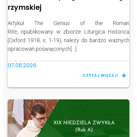
rzymskiej
Artykuł The Genius of the Roman
Rite, opublikowany w zbiorze Liturgica Historica
(Oxford 1918, s. 1-19), należy do bardzo ważnych
opracowań poświęconych[…]
07.08.2026
CZYTAJ WIĘCEJ!