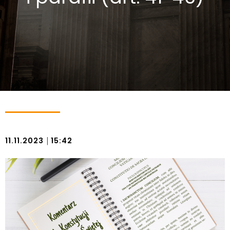
|
11.11.2023
15:42