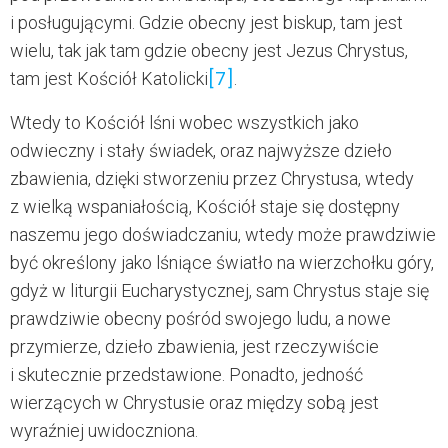
i posługującymi. Gdzie obecny jest biskup, tam jest
wielu, tak jak tam gdzie obecny jest Jezus Chrystus,
[7]
tam jest Kościół Katolicki
.
Wtedy to Kościół lśni wobec wszystkich jako
odwieczny i stały świadek, oraz najwyższe dzieło
zbawienia, dzięki stworzeniu przez Chrystusa, wtedy
z wielką wspaniałością, Kościół staje się dostępny
naszemu jego doświadczaniu, wtedy może prawdziwie
być określony jako lśniące światło na wierzchołku góry,
gdyż w liturgii Eucharystycznej, sam Chrystus staje się
prawdziwie obecny pośród swojego ludu, a nowe
przymierze, dzieło zbawienia, jest rzeczywiście
i skutecznie przedstawione. Ponadto, jedność
wierzących w Chrystusie oraz między sobą jest
wyraźniej uwidoczniona.