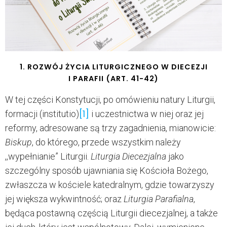
1. ROZWÓJ ŻYCIA LITURGICZNEGO W DIECEZJI
I PARAFII (ART. 41-42)
W tej części Konstytucji, po omówieniu natury Liturgii,
[1]
formacji (institutio)
i uczestnictwa w niej oraz jej
reformy, adresowane są trzy zagadnienia, mianowicie:
Biskup
, do którego, przede wszystkim należy
,,wypełnianie” Liturgii.
Liturgia Diecezjalna
jako
szczególny sposób ujawniania się Kościoła Bożego,
zwłaszcza w kościele katedralnym, gdzie towarzyszy
jej większa wykwintność; oraz
Liturgia Parafialna
,
będąca postawną częścią Liturgii diecezjalnej, a także