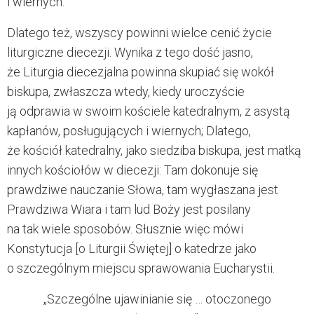
i wiernych.
Dlatego też, wszyscy powinni wielce cenić życie
liturgiczne diecezji. Wynika z tego dość jasno,
że Liturgia diecezjalna powinna skupiać się wokół
biskupa, zwłaszcza wtedy, kiedy uroczyście
ją odprawia w swoim kościele katedralnym, z asystą
kapłanów, posługujących i wiernych; Dlatego,
że kościół katedralny, jako siedziba biskupa, jest matką
innych kościołów w diecezji: Tam dokonuje się
prawdziwe nauczanie Słowa, tam wygłaszana jest
Prawdziwa Wiara i tam lud Boży jest posilany
na tak wiele sposobów. Słusznie więc mówi
Konstytucja [o Liturgii Świętej] o katedrze jako
o szczególnym miejscu sprawowania Eucharystii.
„Szczególne ujawinianie się … otoczonego