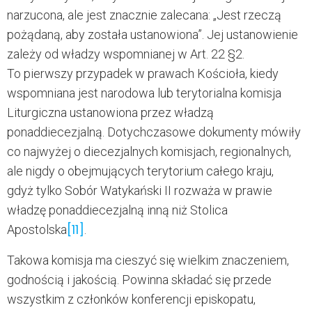
narzucona, ale jest znacznie zalecana: „Jest rzeczą
pożądaną, aby została ustanowiona”. Jej ustanowienie
zależy od władzy wspomnianej w Art. 22 §2.
To pierwszy przypadek w prawach Kościoła, kiedy
wspomniana jest narodowa lub terytorialna komisja
Liturgiczna ustanowiona przez władzą
ponaddiecezjalną. Dotychczasowe dokumenty mówiły
co najwyżej o diecezjalnych komisjach, regionalnych,
ale nigdy o obejmujących terytorium całego kraju,
gdyż tylko Sobór Watykański II rozważa w prawie
władzę ponaddiecezjalną inną niż Stolica
[11]
Apostolska
.
Takowa komisja ma cieszyć się wielkim znaczeniem,
godnością i jakością. Powinna składać się przede
wszystkim z członków konferencji episkopatu,