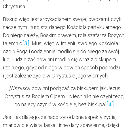
Chrystusa.
Biskup więc jest arcykapłanem swojej owczarni, czyli
naczelnym liturgistą danego Kościoła partykularnego.
Do niego należy, Boskim prawem, rola szafarza Bożych
[3]
tajemnic
. Musi więc w imieniu swojego Kościoła
czcić Boga i codziennie modlić się do Niego za swój
lud. Ludzie zaś powinni modlić się wraz z biskupem
i za niego, gdyż od niego w pewien sposób pochodzi
i jest zależne życie w Chrystusie jego wiernych.
„Wszyscy powinni podążać za biskupem jak Jezus
Chrystus za Bogiem Ojcem… Niech nikt nie czyni tego,
[4]
co należy czynić w kościele, bez biskupa”
.
Jest tak dlatego, że nadprzyrodzone aspekty życia,
mianowicie wiara, łaska i inne dary zbawienne, dzięki