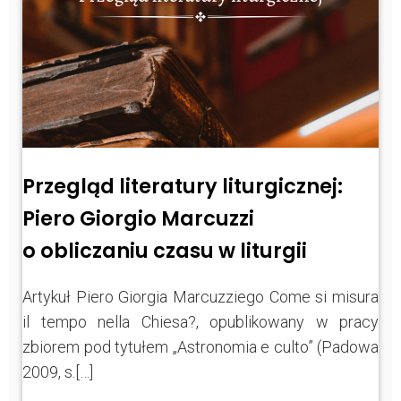
Przegląd literatury liturgicznej:
Piero Giorgio Marcuzzi
o obliczaniu czasu w liturgii
Artykuł Piero Giorgia Marcuzziego Come si misura
il tempo nella Chiesa?, opublikowany w pracy
zbiorem pod tytułem „Astronomia e culto” (Padowa
2009, s.[…]