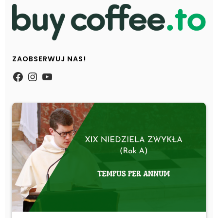
ZAOBSERWUJ NAS!
https://www.facebook.com/Zpasjidol
Instagram
YouTube