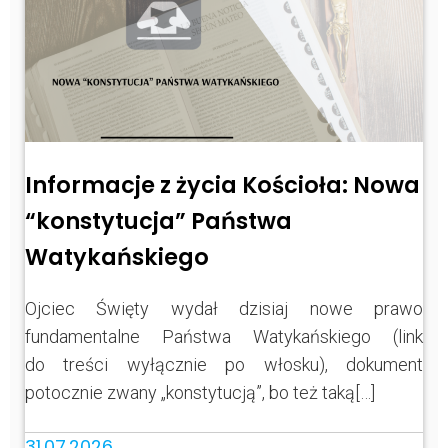
Informacje z życia Kościoła: Nowa
“konstytucja” Państwa
Watykańskiego
Ojciec Święty wydał dzisiaj nowe prawo
fundamentalne Państwa Watykańskiego (link
do treści wyłącznie po włosku), dokument
potocznie zwany „konstytucją”, bo też taką[…]
31.07.2026