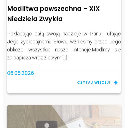
Modlitwa powszechna – XIX
Niedziela Zwykła
Pokładając całą swoją nadzieję w Panu i ufając
Jego życiodajnemu Słowu, wznieśmy przed Jego
oblicze wszystkie nasze intencje.Módlmy się
za papieża wraz z całym[…]
06.08.2026
CZYTAJ WIĘCEJ!