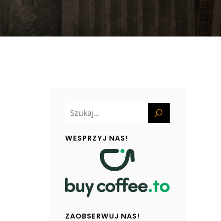
WESPRZYJ NAS!
ZAOBSERWUJ NAS!