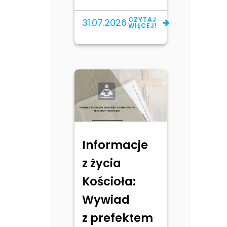
CZYTAJ
31.07.2026
WIĘCEJ!
Informacje
z życia
Kościoła:
Wywiad
z prefektem