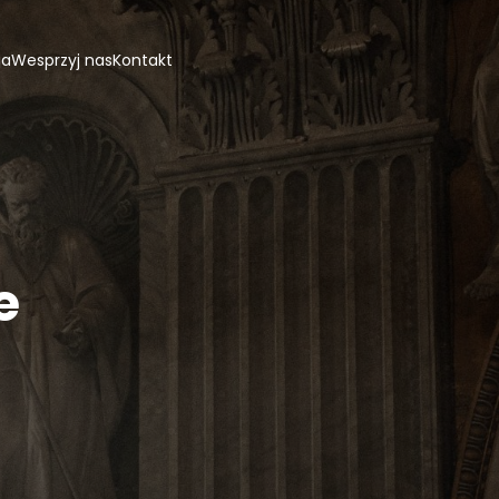
ja
Wesprzyj nas
Kontakt
e