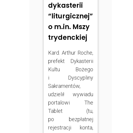
dykasterii
“liturgicznej”
o m.in. Mszy
trydenckiej
Kard. Arthur Roche,
prefekt Dykasterii
Kultu Bożego
i Dyscypliny
Sakramentów,
udzielił wywiadu
portalowi The
Tablet (tu,
po bezpłatnej
rejestracji konta,