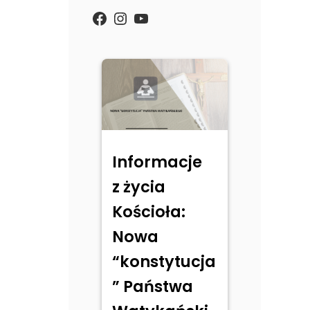
https://www.facebook.com/
Instagram
YouTube
Informacje
z życia
Kościoła:
Nowa
“konstytucja
” Państwa