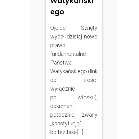
Watykański
ego
Ojciec Święty
wydał dzisiaj nowe
prawo
fundamentalne
Państwa
Watykańskiego (link
do treści
wyłącznie
po włosku),
dokument
potocznie zwany
„konstytucją”,
bo też taką[…]