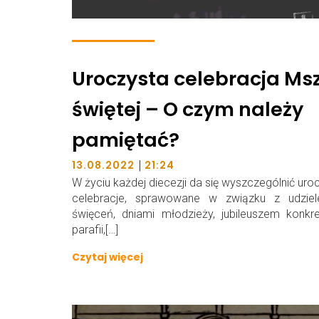
Uroczysta celebracja Ms
świętej – O czym należy
pamiętać?
|
13.08.2022
21:24
W życiu każdej diecezji da się wyszczególnić uro
celebracje, sprawowane w związku z udziel
święceń, dniami młodzieży, jubileuszem konkr
parafii,[…]
Czytaj więcej