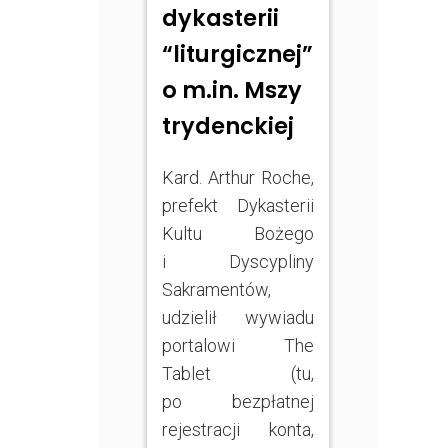
dykasterii
“liturgicznej”
o m.in. Mszy
trydenckiej
Kard. Arthur Roche,
prefekt Dykasterii
Kultu Bożego
i Dyscypliny
Sakramentów,
udzielił wywiadu
portalowi The
Tablet (tu,
po bezpłatnej
rejestracji konta,