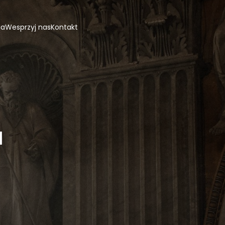
ja
Wesprzyj nas
Kontakt
a