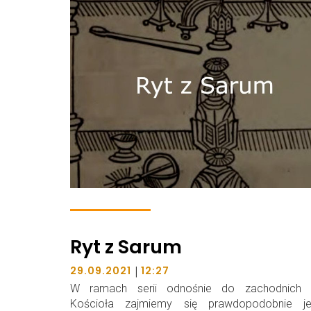
Ryt z Sarum
|
29.09.2021
12:27
W ramach serii odnośnie do zachodnich 
Kościoła zajmiemy się prawdopodobnie j