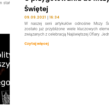
n stał
Świętej
|
09.09.2021
16:34
W naszej serii artykułów odnośnie Mszy Świ
zostało już przybliżone wiele kluczowych ele
związanych z celebracją Najświętszej Ofiary. Jed
Czytaj więcej