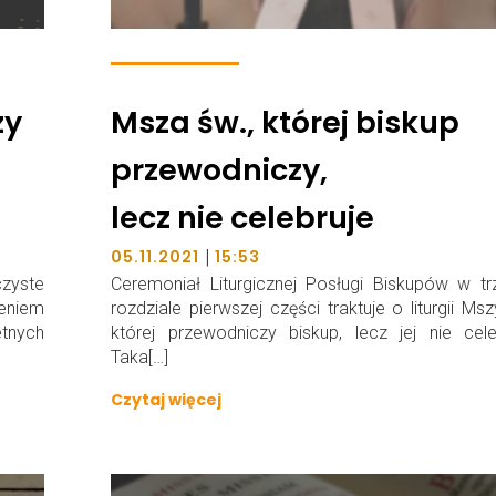
zy
Msza św., której biskup
przewodniczy,
lecz nie celebruje
|
05.11.2021
15:53
czyste
Ceremoniał Liturgicznej Posługi Biskupów w t
eniem
rozdziale pierwszej części traktuje o liturgii Msz
etnych
której przewodniczy biskup, lecz jej nie cele
Taka[…]
Czytaj więcej