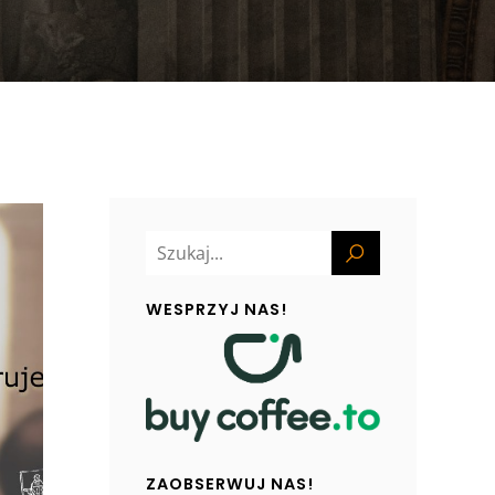
WESPRZYJ NAS!
ZAOBSERWUJ NAS!