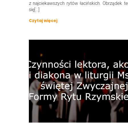
z najciekawszych rytów łacińskich. Obrządek te
się[…]
Czytaj więcej