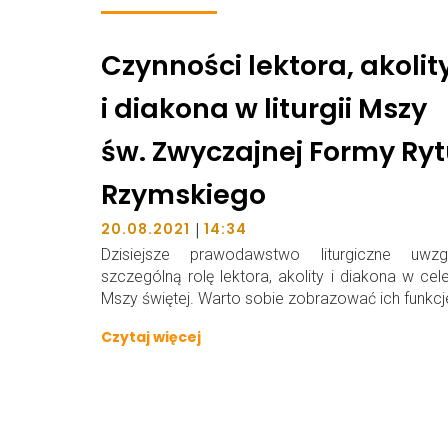
Czynności lektora, akolit
i diakona w liturgii Mszy
św. Zwyczajnej Formy Ry
Rzymskiego
|
20.08.2021
14:34
Dzisiejsze prawodawstwo liturgiczne uwzgl
szczególną rolę lektora, akolity i diakona w cele
Mszy świętej. Warto sobie zobrazować ich funkcj
Czytaj więcej