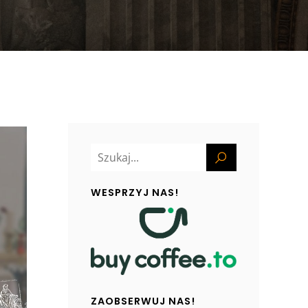
WESPRZYJ NAS!
ZAOBSERWUJ NAS!