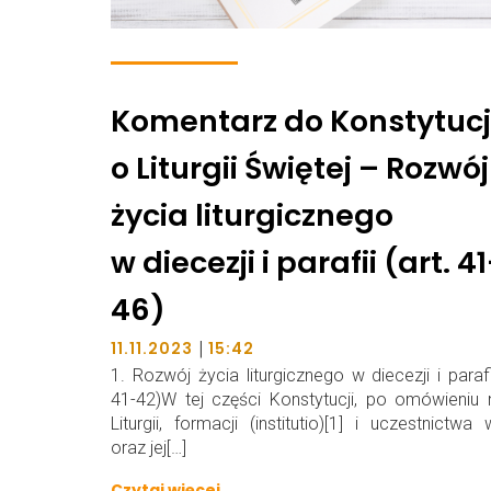
Komentarz do Konstytucj
o Liturgii Świętej – Rozwój
życia liturgicznego
w diecezji i parafii (art. 41
46)
|
11.11.2023
15:42
1. Rozwój życia liturgicznego w diecezji i parafii
41-42)W tej części Konstytucji, po omówieniu 
Liturgii, formacji (institutio)[1] i uczestnictwa 
oraz jej[…]
Czytaj więcej