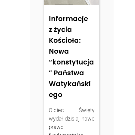
Informacje
z życia
Kościoła:
Nowa
“konstytucja
” Państwa
Watykański
ego
Ojciec Święty
wydał dzisiaj nowe
prawo