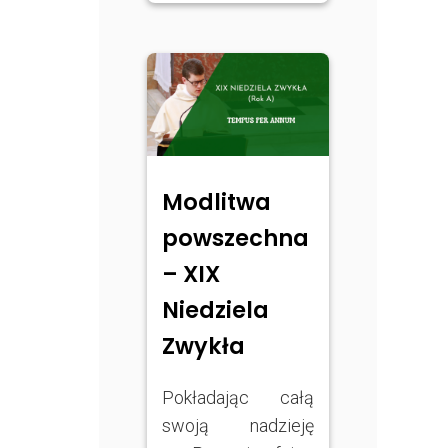
Modlitwa
powszechna
– XIX
Niedziela
Zwykła
Pokładając całą
swoją nadzieję