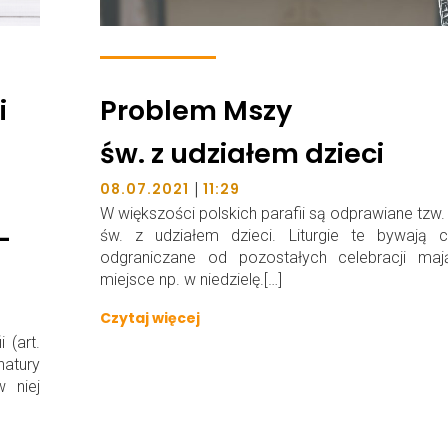
i
Problem Mszy
św. z udziałem dzieci
|
08.07.2021
11:29
W większości polskich parafii są odprawiane tzw
-
św. z udziałem dzieci. Liturgie te bywają c
odgraniczane od pozostałych celebracji maj
miejsce np. w niedzielę.[…]
Czytaj więcej
 (art.
natury
w niej