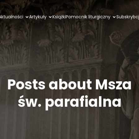
Aktualności
Artykuły
Książki
Pomocnik liturgiczny
Subskrybc
Posts about Msza
św. parafialna