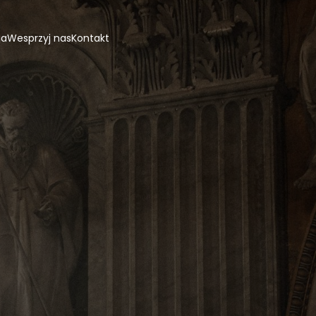
ja
Wesprzyj nas
Kontakt